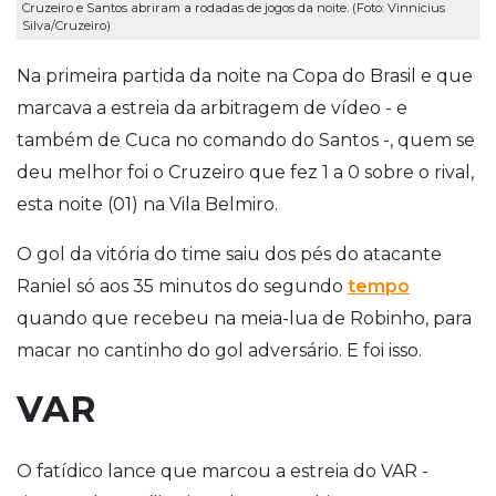
Cruzeiro e Santos abriram a rodadas de jogos da noite. (Foto: Vinnicius
Silva/Cruzeiro)
Na primeira partida da noite na Copa do Brasil e que
marcava a estreia da arbitragem de vídeo - e
também de Cuca no comando do Santos -, quem se
deu melhor foi o Cruzeiro que fez 1 a 0 sobre o rival,
esta noite (01) na Vila Belmiro.
O gol da vitória do time saiu dos pés do atacante
Raniel só aos 35 minutos do segundo
tempo
quando que recebeu na meia-lua de Robinho, para
macar no cantinho do gol adversário.
E foi isso.
VAR
O fatídico lance que marcou a estreia do VAR -