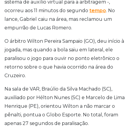
sistema de auxílio virtual para a arbitragem -,
ocorreu aos 11 minutos do segundo
tempo
. No
lance, Gabriel caiu na área, mas reclamou um
empurrão de Lucas Romero.
O árbitro Wilton Pereira Sampaio (GO), deu início à
jogada, mas quando a bola saiu em lateral, ele
paralisou o jogo para ouvir no ponto eletrônico o
retorno sobre o que havia ocorrido na área do
Cruzeiro.
Na sala de VAR, Braúlio da Silva Machado (SC),
auxiliado por Hélton Nunes (SC) e Marcelo de Lima
Henrique (PE), orientou Wilton a não marcar o
pênalti, pontua o Globo Esporte. No total, foram
apenas 27 segundos de paralisação.