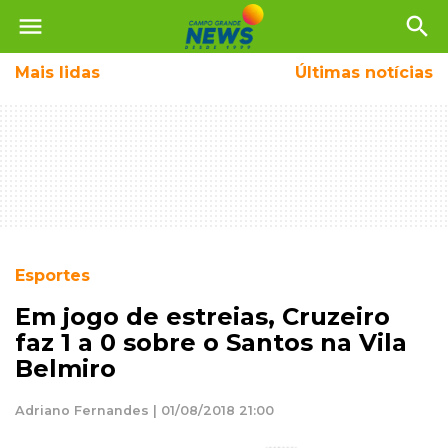
menu
search
Mais
lidas
Últimas notícias
Esportes
Em jogo de estreias, Cruzeiro
faz 1 a 0 sobre o Santos na Vila
Belmiro
Adriano Fernandes | 01/08/2018 21:00