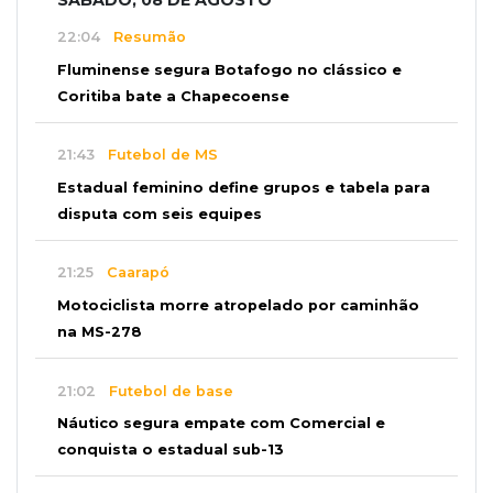
22:04
Resumão
Fluminense segura Botafogo no clássico e
Coritiba bate a Chapecoense
21:43
Futebol de MS
Estadual feminino define grupos e tabela para
disputa com seis equipes
21:25
Caarapó
Motociclista morre atropelado por caminhão
na MS-278
21:02
Futebol de base
Náutico segura empate com Comercial e
conquista o estadual sub-13