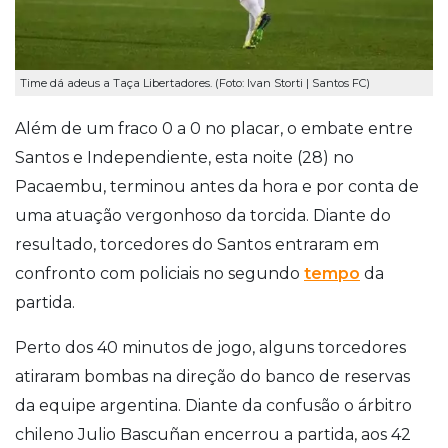
Time dá adeus a Taça Libertadores. (Foto: Ivan Storti | Santos FC)
Além de um fraco 0 a 0 no placar, o embate entre
Santos e Independiente, esta noite (28) no
Pacaembu, terminou antes da hora e por conta de
uma atuação vergonhoso da torcida.
Diante do
resultado, torcedores do Santos entraram em
confronto com policiais no segundo
tempo
da
partida.
Perto dos 40 minutos de jogo, alguns torcedores
atiraram bombas na direção do banco de reservas
da equipe argentina. Diante da confusão o árbitro
chileno Julio Bascuñan encerrou a partida, aos 42