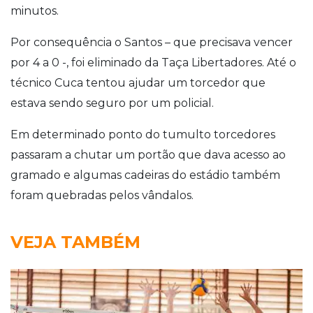
minutos.
Por consequência o Santos – que precisava vencer
por 4 a 0 -, foi eliminado da Taça Libertadores. Até o
técnico Cuca tentou ajudar um torcedor que
estava sendo seguro por um policial.
Em determinado ponto do tumulto torcedores
passaram a chutar um portão que dava acesso ao
gramado e algumas cadeiras do estádio também
foram quebradas pelos vândalos.
VEJA TAMBÉM