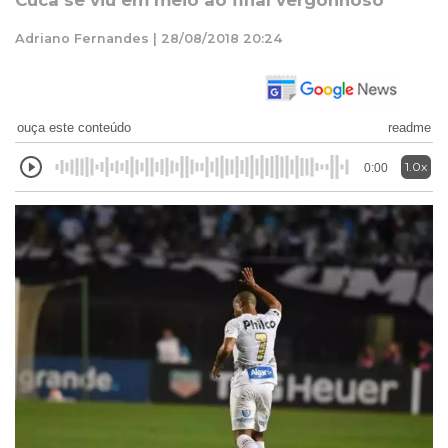
Cuca se viu em meio ao final vergonhoso
Adriano Fernandes | 28/08/2018 20:24
ouça este conteúdo
readme
1.0x
0:00