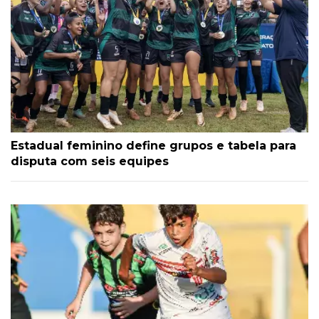
Estadual feminino define grupos e tabela para
disputa com seis equipes