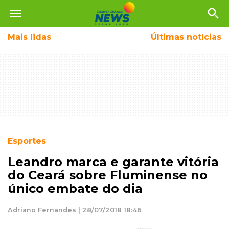
menu
search
Mais
lidas
Últimas notícias
Esportes
Leandro marca e garante vitória
do Ceará sobre Fluminense no
único embate do dia
Adriano Fernandes | 28/07/2018 18:46