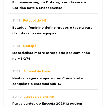
Fluminense segura Botafogo no clássico e
Coritiba bate a Chapecoense
21:43
Futebol de MS
Estadual feminino define grupos e tabela para
disputa com seis equipes
21:25
Caarapó
Motociclista morre atropelado por caminhão
na MS-278
21:02
Futebol de base
Náutico segura empate com Comercial e
conquista o estadual sub-13
20:40
Acesso ao ensino
Participantes do Encceja 2026 já podem