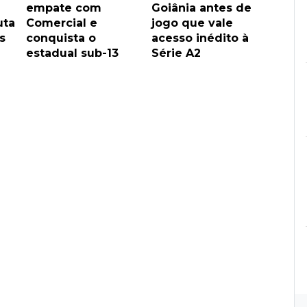
empate com
Goiânia antes de
uta
Comercial e
jogo que vale
s
conquista o
acesso inédito à
estadual sub-13
Série A2