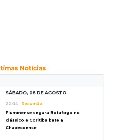
ltimas Notícias
SÁBADO, 08 DE AGOSTO
22:04
Resumão
Fluminense segura Botafogo no
clássico e Coritiba bate a
Chapecoense