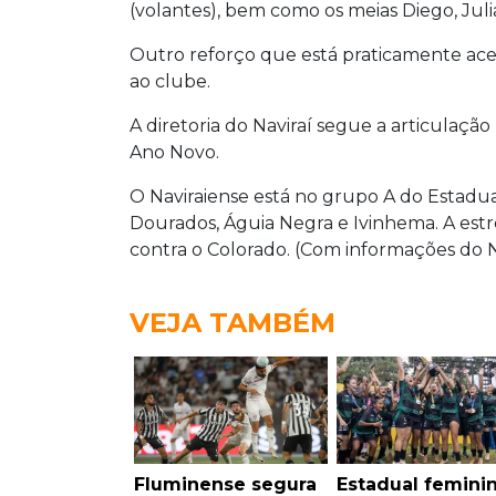
(volantes), bem como os meias Diego, Julia
Outro reforço que está praticamente ace
ao clube.
A diretoria do Naviraí segue a articulaçã
Ano Novo.
O Naviraiense está no grupo A do Estadua
Dourados, Águia Negra e Ivinhema. A estre
contra o Colorado. (Com informações do N
VEJA TAMBÉM
Fluminense segura
Estadual femini