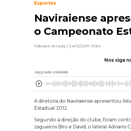
Esportes
Naviraiense apres
o Campeonato Es
Fabiano Arruda | 24/12/2011 19:54
Nos siga n
ouça este conteúdo
A diretoria do Naviraiense apresentou lis
Estadual 2012.
Segundo a direção do clube, foram contr
zagueiros Biro e David, o lateral Adriano 