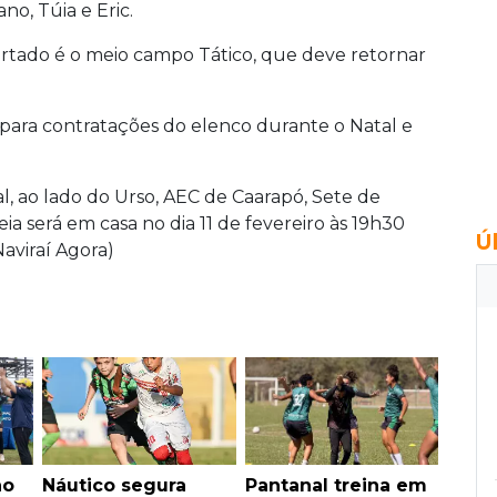
no, Túia e Eric.
rtado é o meio campo Tático, que deve retornar
o para contratações do elenco durante o Natal e
l, ao lado do Urso, AEC de Caarapó, Sete de
ia será em casa no dia 11 de fevereiro às 19h30
Ú
aviraí Agora)
no
Náutico segura
Pantanal treina em