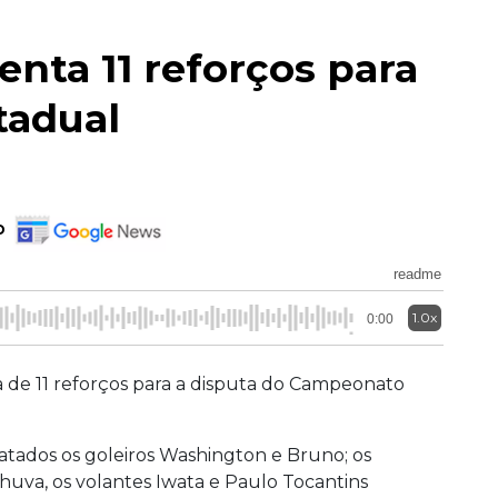
enta 11 reforços para
tadual
o
readme
1.0x
0:00
ta de 11 reforços para a disputa do Campeonato
atados os goleiros Washington e Bruno; os
Chuva, os volantes Iwata e Paulo Tocantins