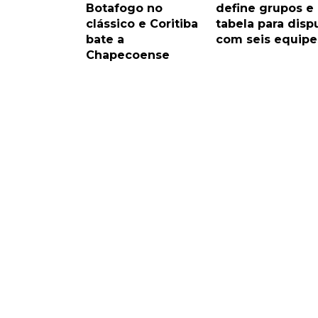
Botafogo no
define grupos e
clássico e Coritiba
tabela para disp
bate a
com seis equipe
Chapecoense