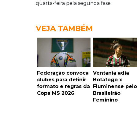
quarta-feira pela segunda fase.
VEJA TAMBÉM
Federação convoca
Ventania adia
clubes para definir
Botafogo x
formato e regras da
Fluminense pelo
Copa MS 2026
Brasileirão
Feminino