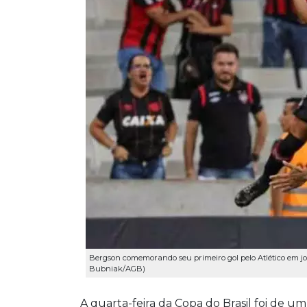
Bergson comemorando seu primeiro gol pelo Atlético em jog
Bubniak/AGB)
A quarta-feira da Copa do Brasil foi de