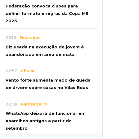
Federação convoca clubes para
definir formato e regras da Copa MS
2026
23:16
Dourados
Biz usada na execução de jovem é
abandonada em área de mata
22:57
Chuva
Vento forte aumenta medo de queda
de árvore sobre casas no Vilas Boas
22:38
Mensageiro
WhatsApp deixará de funcionar em
aparelhos antigos a partir de
setembro