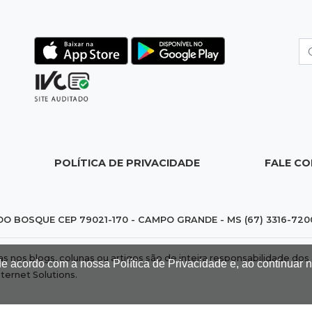
POLÍTICA DE PRIVACIDADE
FALE C
DO BOSQUE CEP 79021-170 - CAMPO GRANDE - MS (67) 3316-720
das nos blogs, colunas ou artigos são de inteira responsabilidade 
de acordo com a nossa Política de Privacidade e, ao continuar
nternet Solutions
.