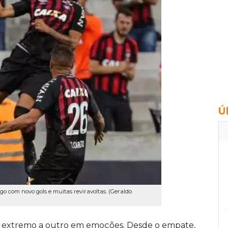
Ú
o com novo gols e muitas reviravoltas. (Geraldo
 um extremo a outro em emoções. Desde o empate,