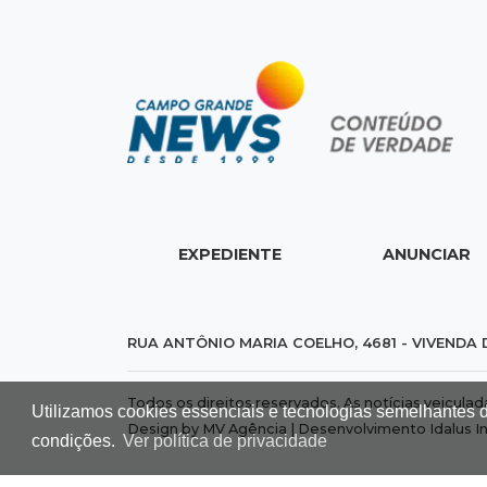
EXPEDIENTE
ANUNCIAR
RUA ANTÔNIO MARIA COELHO, 4681 - VIVENDA 
Todos os direitos reservados. As notícias veicula
Utilizamos cookies essenciais e tecnologias semelhantes 
Design by MV Agência | Desenvolvimento
Idalus I
condições.
Ver política de privacidade