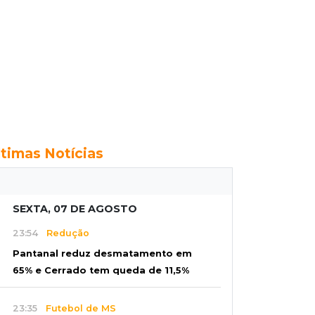
ltimas Notícias
SEXTA, 07 DE AGOSTO
23:54
Redução
Pantanal reduz desmatamento em
65% e Cerrado tem queda de 11,5%
23:35
Futebol de MS