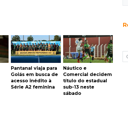
R
Pantanal viaja para
Náutico e
Goiás em busca de
Comercial decidem
acesso inédito à
título do estadual
Série A2 feminina
sub-13 neste
sábado