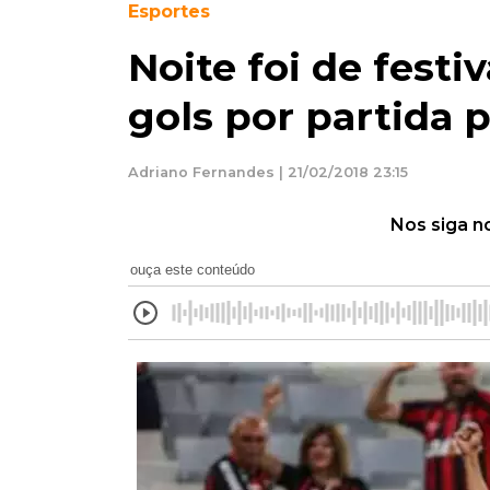
Esportes
Noite foi de festiv
gols por partida p
Adriano Fernandes | 21/02/2018 23:15
Nos siga n
ouça este conteúdo