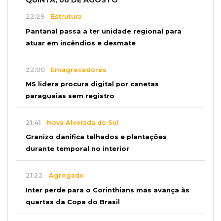
22:29
Estrutura
Pantanal passa a ter unidade regional para
atuar em incêndios e desmate
22:00
Emagrecedores
MS lidera procura digital por canetas
paraguaias sem registro
21:41
Nova Alvorada do Sul
Granizo danifica telhados e plantações
durante temporal no interior
21:22
Agregado
Inter perde para o Corinthians mas avança às
quartas da Copa do Brasil