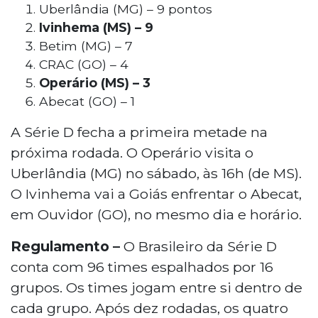
Uberlândia (MG) – 9 pontos
Ivinhema (MS) – 9
Betim (MG) – 7
CRAC (GO) – 4
Operário (MS) – 3
Abecat (GO) – 1
A Série D fecha a primeira metade na
próxima rodada. O Operário visita o
Uberlândia (MG) no sábado, às 16h (de MS).
O Ivinhema vai a Goiás enfrentar o Abecat,
em Ouvidor (GO), no mesmo dia e horário.
Regulamento –
O Brasileiro da Série D
conta com 96 times espalhados por 16
grupos. Os times jogam entre si dentro de
cada grupo. Após dez rodadas, os quatro