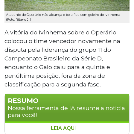
Atacante do Operário não alcança e bola fica com goleiro do Ivinhema
(Foto: Ribero Jr)
A vitória do Ivinhema sobre o Operário
colocou o time vencedor novamente na
disputa pela liderança do grupo 11 do
Campeonato Brasileiro da Série D,
enquanto o Galo caiu para a quinta e
penúltima posição, fora da zona de
classificação para a segunda fase.
RESUMO
Nossa ferramenta de IA resume a notícia
para você!
LEIA AQUI