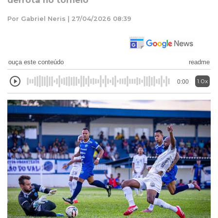
derrota no torneio
Por Gabriel Neris | 27/04/2026 08:39
ouça este conteúdo
readme
1.0x
0:00