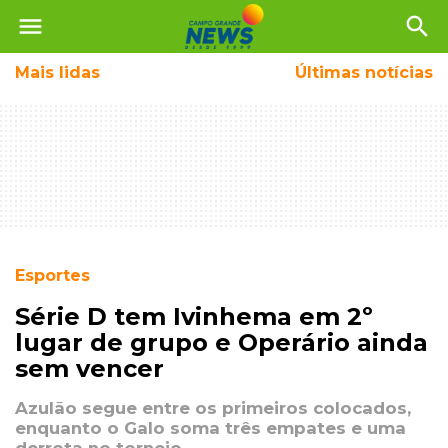
menu
search
Mais
lidas
Últimas notícias
Esportes
Série D tem Ivinhema em 2º
lugar de grupo e Operário ainda
sem vencer
Azulão segue entre os primeiros colocados,
enquanto o Galo soma três empates e uma