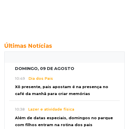
Últimas Notícias
DOMINGO, 09 DE AGOSTO
10:49
Dia dos Pais
Xô presente, pais apostam é na presença no
café da manhã para criar memórias
10:38
Lazer e atividade física
Além de datas especiais, domingos no parque
com filhos entram na rotina dos pais