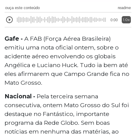
ouça este conteúdo
readme
1.0x
0:00
Gafe -
A FAB (Força Aérea Brasileira)
emitiu uma nota oficial ontem, sobre o
acidente aéreo envolvendo os globais
Angélica e Luciano Huck. Tudo ia bem até
eles afirmarem que Campo Grande fica no
Mato Grosso.
Nacional -
Pela terceira semana
consecutiva, ontem Mato Grosso do Sul foi
destaque no Fantástico, importante
programa da Rede Globo. Sem boas
notícias em nenhuma das matérias, ao