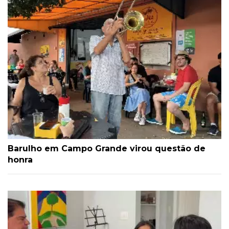
Barulho em Campo Grande virou questão de
honra