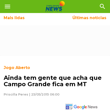
menu
search
Mais
lidas
Últimas notícias
Jogo Aberto
Ainda tem gente que acha que
Campo Grande fica em MT
Priscilla Peres | 25/05/2015 06:00