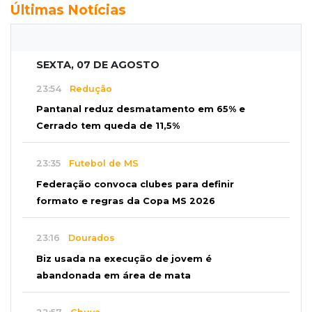
Últimas Notícias
SEXTA, 07 DE AGOSTO
23:54
Redução
Pantanal reduz desmatamento em 65% e
Cerrado tem queda de 11,5%
23:35
Futebol de MS
Federação convoca clubes para definir
formato e regras da Copa MS 2026
23:16
Dourados
Biz usada na execução de jovem é
abandonada em área de mata