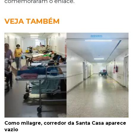
comemoraram o enlace.
VEJA TAMBÉM
Como milagre, corredor da Santa Casa aparece
vazio