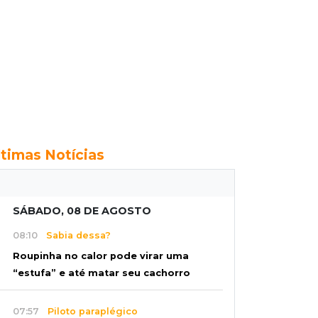
ltimas Notícias
SÁBADO, 08 DE AGOSTO
08:10
Sabia dessa?
Roupinha no calor pode virar uma
“estufa” e até matar seu cachorro
07:57
Piloto paraplégico