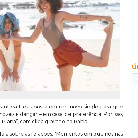
Ú
antora Llez aposta em um novo single para que
veis e dançar – em casa, de preferência. Por isso,
a Plana”, com clipe gravado na Bahia.
 fala sobre as relações. “Momentos em que nós nas