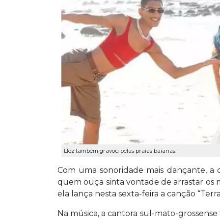
Llez também gravou pelas praias baianas.
Com uma sonoridade mais dançante, a c
quem ouça sinta vontade de arrastar os mó
ela lança nesta sexta-feira a canção “Terr
Na música, a cantora sul-mato-grossense