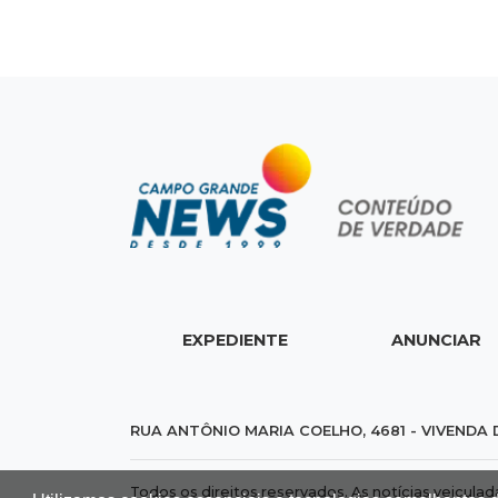
EXPEDIENTE
ANUNCIAR
RUA ANTÔNIO MARIA COELHO, 4681 - VIVENDA 
Todos os direitos reservados. As notícias veicula