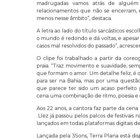
madrugadas vamos atrás de alguém
relacionamentos que não se encerram,
menos nesse âmbito”, destaca.
A letra ao lado do título sarcásticos esc
o mundo é redondo e dá voltas, e apesa
casos mal resolvidos do passado”, acresce
O clipe foi trabalhado a partir da core
praia. “Traz movimento e suavidade, se
que formam o amor. Um detalhe feliz, é 
para ser na Bahia, mas por uma questão
que parece ter sido um acaso perfeito
cena uma combinação de ritmo, poesia e d
Aos 22 anos, a cantora faz parte da cena
Llez já passou pelos palcos de festivais n
lançados em todas plataformas digitais d
Lançada pela 3Sons, Terra Plana está di