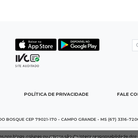
POLÍTICA DE PRIVACIDADE
FALE C
DO BOSQUE CEP 79021-170 - CAMPO GRANDE - MS (67) 3316-720
das nos blogs, colunas ou artigos são de inteira responsabilidade 