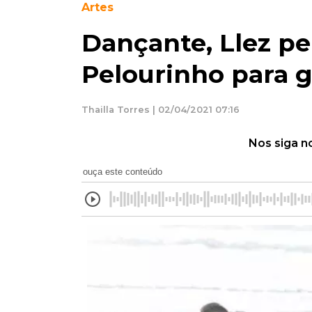
Artes
Dançante, Llez pe
Pelourinho para g
Thailla Torres | 02/04/2021 07:16
Nos siga n
ouça este conteúdo