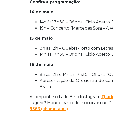
Confira a programação:
14 de maio
14h às 17h30 – Oficina “Ciclo Aberto
19h – Concerto “Mercedes Sosa – A V
15 de maio
8h às 12h – Quebra-Torto com Letras
14h às 17h30 – Oficina “Ciclo Aberto:
16 de maio
8h às 12h e 14h às 17h30 – Oficina “C
Apresentação da Orquestra de Câ
Braza.
Acompanhe o Lado B no Instagram
@lado
sugerir? Mande nas redes sociais ou no D
9563 (chame aqui)
.