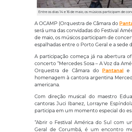
Entre os dias 14 e 16 de maio, os músicos participam de conc
A OCAMP (Orquestra de Câmara do
Pant
será uma das convidadas do Festival Amér
de maio, os músicos participam de concerto
espalhadas entre o Porto Geral e a sede 
A participação começa já na abertura ofici
concerto “Mercedes Sosa – A Voz da Amér
Orquestra de Câmara do
Pantanal
e 
homenagem à cantora argentina Mercede
americana.
Com direção musical do maestro Eduard
cantoras Juci Ibanez, Lorrayne Espíndo
participa em um momento especial do es
“Abrir o Festival América do Sul com 
Geral de Corumbá, é um encontro muit