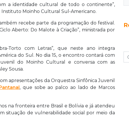
om a identidade cultural de todo o continente”,
do Instituto Moinho Cultural Sul-Americano.
também recebe parte da programação do festival.
R
“Ciclo Aberto: Do Malote à Criação”, ministrada por
bra-Torto com Letras”, que neste ano integra
América do Sul. No dia 15, o encontro contará com
Juvenil do Moinho Cultural e conversa com as
sley Sousa.
com apresentações da Orquestra Sinfônica Juvenil
Pantanal
, que sobe ao palco ao lado de Marcos
os na fronteira entre Brasil e Bolívia e já atendeu
em situação de vulnerabilidade social por meio da