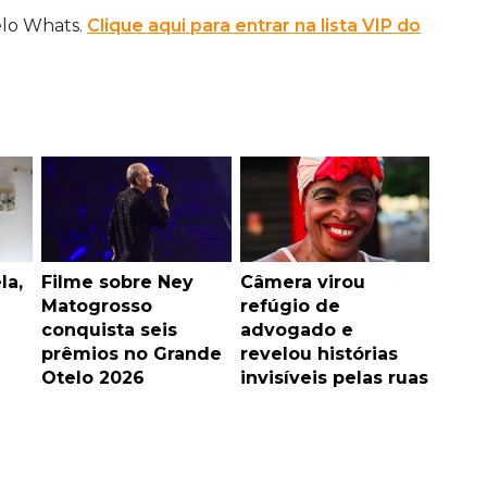
elo Whats.
Clique aqui para entrar na lista VIP do
la,
Filme sobre Ney
Câmera virou
Matogrosso
refúgio de
conquista seis
advogado e
prêmios no Grande
revelou histórias
Otelo 2026
invisíveis pelas ruas