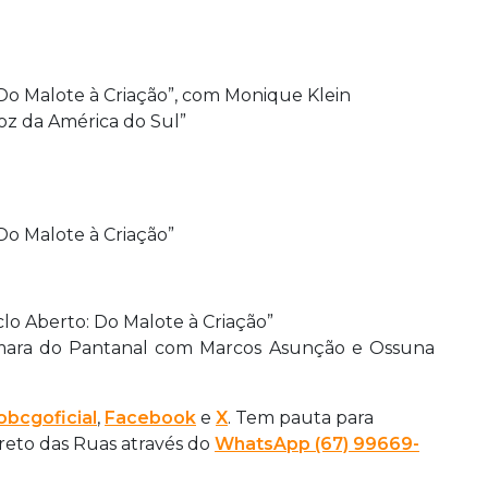
: Do Malote à Criação”, com Monique Klein
oz da América do Sul”
 Do Malote à Criação”
iclo Aberto: Do Malote à Criação”
mara do Pantanal com Marcos Asunção e Ossuna
bcgoficial
,
Facebook
e
X
. Tem pauta para
ireto das Ruas através do
WhatsApp (67) 99669-