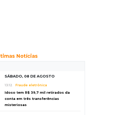
ltimas Notícias
SÁBADO, 08 DE AGOSTO
13:12
Fraude eletrônica
Idoso tem R$ 39,7 mil retirados da
conta em três transferências
misteriosas