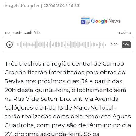
Ângela Kempfer | 23/06/2022 16:33
ouça este conteúdo
readme
1.0x
0:00
Três trechos na região central de Campo
Grande ficarão interditados para obras do
Reviva nos próximos dias. Já a partir das
20h desta quinta-feira, o fechamento será
na Rua 7 de Setembro, entre a Avenida
Calógeras e a Rua 13 de Maio. No local,
serão realizadas obras pela empresa Águas
Guariroba, com previsão de término no dia
27, próxima segunda-feira. Só os