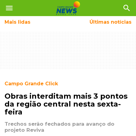
menu
search
Mais
lidas
Últimas notícias
Campo Grande Click
Obras interditam mais 3 pontos
da região central nesta sexta-
feira
Trechos serão fechados para avanço do
projeto Reviva