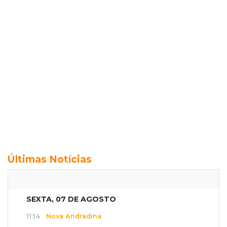
Últimas Notícias
SEXTA, 07 DE AGOSTO
11:14
Nova Andradina