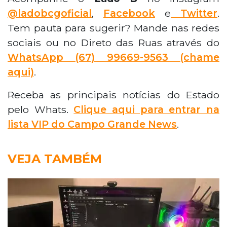
@ladobcgoficial
,
Facebook
e
Twitter
.
Tem pauta para sugerir? Mande nas redes
sociais ou no Direto das Ruas através do
WhatsApp
(67) 99669-9563 (chame
aqui)
.
Receba as principais notícias do Estado
pelo Whats.
Clique aqui para entrar na
lista VIP do Campo Grande News
.
VEJA TAMBÉM