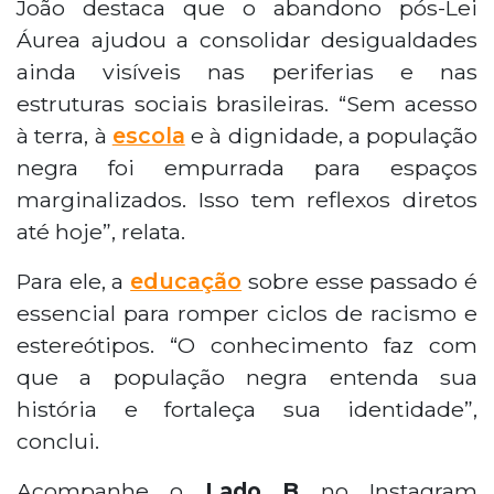
João destaca que o abandono pós-Lei
Áurea ajudou a consolidar desigualdades
ainda visíveis nas periferias e nas
estruturas sociais brasileiras. “Sem acesso
à terra, à
escola
e à dignidade, a população
negra foi empurrada para espaços
marginalizados. Isso tem reflexos diretos
até hoje”, relata.
Para ele, a
educação
sobre esse passado é
essencial para romper ciclos de racismo e
estereótipos. “O conhecimento faz com
que a população negra entenda sua
história e fortaleça sua identidade”,
conclui.
Acompanhe o
Lado B
no Instagram