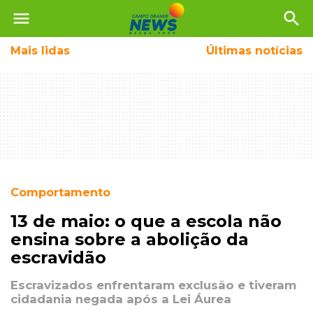
menu
search
Mais
lidas
Últimas notícias
Comportamento
13 de maio: o que a escola não
ensina sobre a abolição da
escravidão
Escravizados enfrentaram exclusão e tiveram
cidadania negada após a Lei Áurea