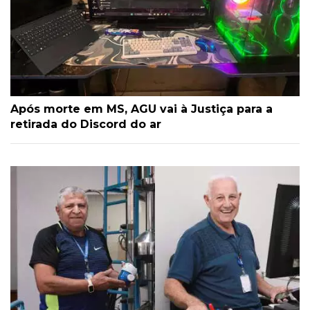
Após morte em MS, AGU vai à Justiça para a
retirada do Discord do ar