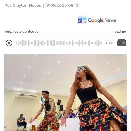
Por Clayton Neves | 13/05/2026 08:13
ouça este conteúdo
readme
1.0x
0:00