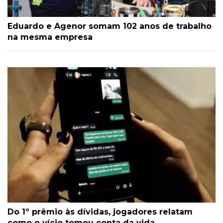
Eduardo e Agenor somam 102 anos de trabalho
na mesma empresa
Do 1º prêmio às dívidas, jogadores relatam
como o vício tomou conta da vida