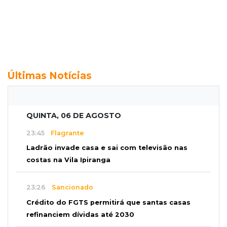
Últimas Notícias
QUINTA, 06 DE AGOSTO
23:45
Flagrante
Ladrão invade casa e sai com televisão nas
costas na Vila Ipiranga
23:26
Sancionado
Crédito do FGTS permitirá que santas casas
refinanciem dívidas até 2030