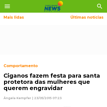
menu
search
Mais
lidas
Últimas notícias
Comportamento
Ciganos fazem festa para santa
protetora das mulheres que
querem engravidar
Ângela Kempfer | 23/05/2015 07:23