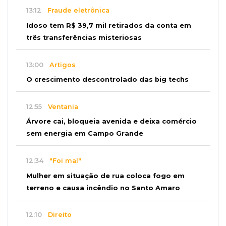
13:12
Fraude eletrônica
Idoso tem R$ 39,7 mil retirados da conta em
três transferências misteriosas
13:00
Artigos
O crescimento descontrolado das big techs
12:55
Ventania
Árvore cai, bloqueia avenida e deixa comércio
sem energia em Campo Grande
12:34
"Foi mal"
Mulher em situação de rua coloca fogo em
terreno e causa incêndio no Santo Amaro
12:10
Direito