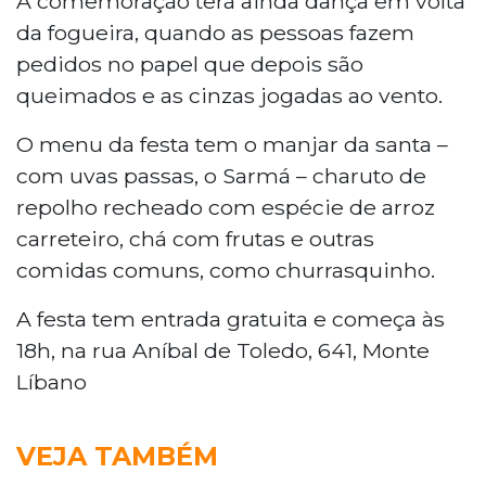
A comemoração terá ainda dança em volta
da fogueira, quando as pessoas fazem
pedidos no papel que depois são
queimados e as cinzas jogadas ao vento.
O menu da festa tem o manjar da santa –
com uvas passas, o Sarmá – charuto de
repolho recheado com espécie de arroz
carreteiro, chá com frutas e outras
comidas comuns, como churrasquinho.
A festa tem entrada gratuita e começa às
18h, na rua Aníbal de Toledo, 641, Monte
Líbano
VEJA TAMBÉM