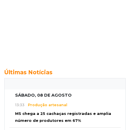
Últimas Notícias
SÁBADO, 08 DE AGOSTO
13:33
Produção artesanal
MS chega a 25 cachaças registradas e amplia
número de produtores em 67%