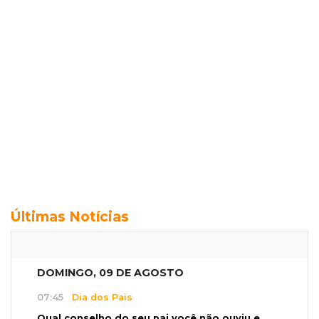
Últimas Notícias
DOMINGO, 09 DE AGOSTO
07:45
Dia dos Pais
Qual conselho do seu pai você não ouviu e