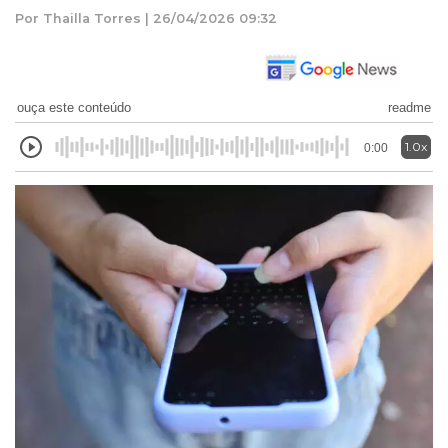
Por Thailla Torres | 26/04/2026 09:32
ouça este conteúdo
readme
1.0x
0:00