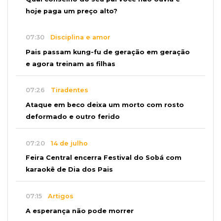
hoje paga um preço alto?
07:30
Disciplina e amor
Pais passam kung-fu de geração em geração
e agora treinam as filhas
07:26
Tiradentes
Ataque em beco deixa um morto com rosto
deformado e outro ferido
07:20
14 de julho
Feira Central encerra Festival do Sobá com
karaokê de Dia dos Pais
07:15
Artigos
A esperança não pode morrer