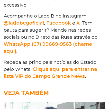
excessivo.
Acompanhe o Lado B no Instagram
@ladobcgoficial
,
Facebook
e
X
. Tem
pauta para sugerir? Mande nas redes
sociais ou no Direto das Ruas através do
WhatsApp (67) 99669-9563 (chame
aqui)
.
Receba as principais notícias do Estado
pelo Whats.
Clique aqui para entrar na
lista VIP do Campo Grande News
.
VEJA TAMBÉM