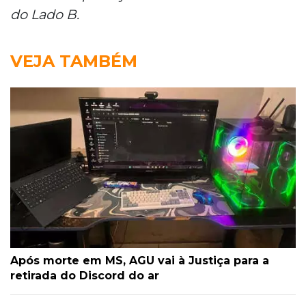
do Lado B.
VEJA TAMBÉM
Após morte em MS, AGU vai à Justiça para a
retirada do Discord do ar