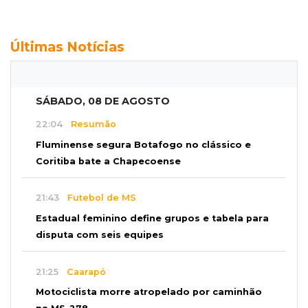
Últimas Notícias
SÁBADO, 08 DE AGOSTO
22:04
Resumão
Fluminense segura Botafogo no clássico e
Coritiba bate a Chapecoense
21:43
Futebol de MS
Estadual feminino define grupos e tabela para
disputa com seis equipes
21:25
Caarapó
Motociclista morre atropelado por caminhão