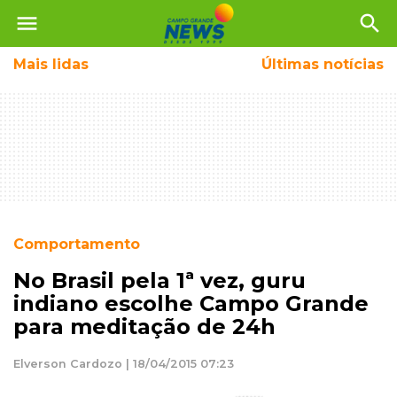
menu
search
Mais
lidas
Últimas notícias
Comportamento
No Brasil pela 1ª vez, guru
indiano escolhe Campo Grande
para meditação de 24h
Elverson Cardozo | 18/04/2015 07:23