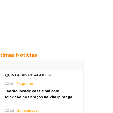
ltimas Notícias
QUINTA, 06 DE AGOSTO
23:45
Flagrante
Ladrão invade casa e sai com
televisão nos braços na Vila Ipiranga
23:26
Sancionado