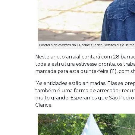
Diretora de eventos da Fundac, Clarice Benites diz que tra
Neste ano, o arraial contará com 28 barrac
toda a estrutura estivesse pronta, os t
marcada para esta quinta-feira (11), com
“As entidades estão animadas. Elas se pr
também é uma forma de arrecadar recurso
muito grande. Esperamos que São Pedro n
Clarice.