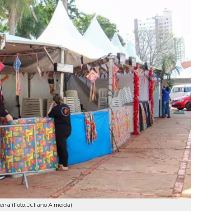
ira (Foto: Juliano Almeida)