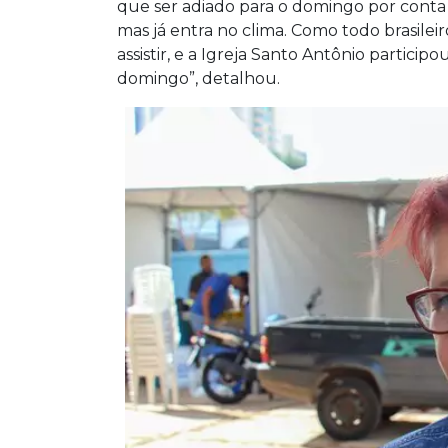
que ser adiado para o domingo por conta d
mas já entra no clima. Como todo brasile
assistir, e a Igreja Santo Antônio particip
domingo”, detalhou.