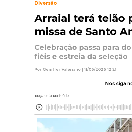
Diversão
Arraial terá telão 
missa de Santo An
Celebração passa para do
fiéis e estreia da seleção
Por Geniffer Valeriano | 11/06/2026 12:21
Nos siga n
ouça este conteúdo