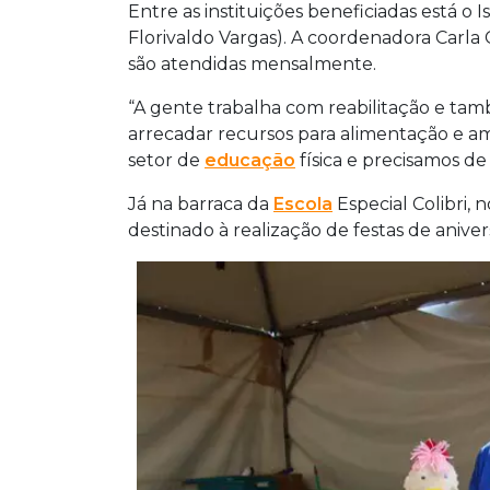
Entre as instituições beneficiadas está o
Florivaldo Vargas). A coordenadora Carla 
são atendidas mensalmente.
“A gente trabalha com reabilitação e ta
arrecadar recursos para alimentação e a
setor de
educação
física e precisamos de
Já na barraca da
Escola
Especial Colibri, 
destinado à realização de festas de aniver