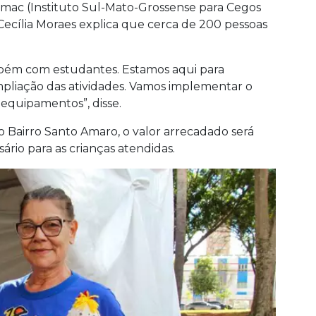
 Ismac (Instituto Sul-Mato-Grossense para Cegos
Cecília Moraes explica que cerca de 200 pessoas
mbém com estudantes. Estamos aqui para
mpliação das atividades. Vamos implementar o
 equipamentos”, disse.
no Bairro Santo Amaro, o valor arrecadado será
sário para as crianças atendidas.