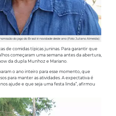
nsmissão do jogo do Brasil é novidade deste ano (Foto: Juliano Almeida)
as de comidas típicas juninas. Para garantir que
rabalhos começaram uma semana antes da abertura,
 show da dupla Munhoz e Mariano.
eparam o ano inteiro para esse momento, que
s para manter as atividades. A expectativa é
os ajude e que seja uma festa linda”, afirmou