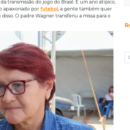
a transmissão do jogo do Brasil. É um ano atípico,
iro apaixonado por
futebol
, a gente também quer
ou disso. O padre Wagner transferiu a missa para o
R