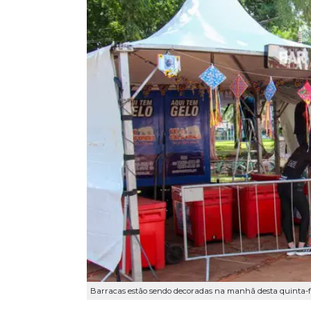
Barracas estão sendo decoradas na manhã desta quinta-fe