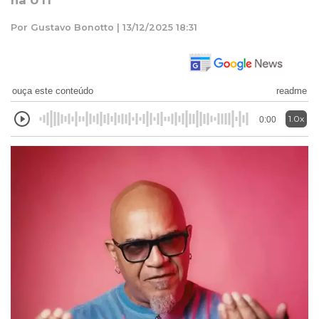
na UTI
Por Gustavo Bonotto | 13/12/2025 18:31
ouça este conteúdo
readme
1.0x
0:00