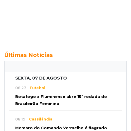
Últimas Notícias
SEXTA, 07 DE AGOSTO
08:23
Futebol
Botafogo x Fluminense abre 15ª rodada do
Brasileirão Feminino
08:19
Cassilândia
Membro do Comando Vermelho é flagrado