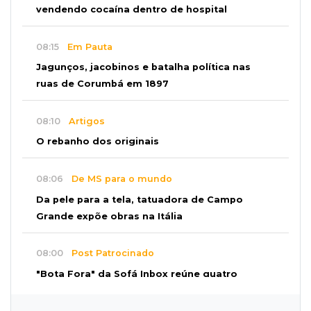
vendendo cocaína dentro de hospital
08:15
Em Pauta
Jagunços, jacobinos e batalha política nas
ruas de Corumbá em 1897
08:10
Artigos
O rebanho dos originais
08:06
De MS para o mundo
Da pele para a tela, tatuadora de Campo
Grande expõe obras na Itália
08:00
Post Patrocinado
"Bota Fora" da Sofá Inbox reúne quatro
opções com 48% de desconto