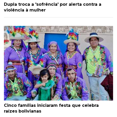
Dupla troca a 'sofrência' por alerta contra a
violência à mulher
Cinco famílias iniciaram festa que celebra
raízes bolivianas