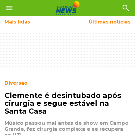
menu
search
Mais
lidas
Últimas notícias
Diversão
Clemente é desintubado após
cirurgia e segue estável na
Santa Casa
Músico passou mal antes de show em Campo
Grande, fez cirurgia complexa e se recupera