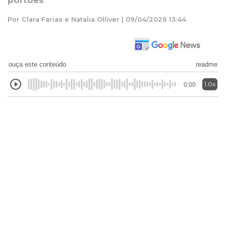
portões
Por Clara Farias e Natalia Olliver | 09/04/2026 13:44
ouça este conteúdo
readme
1.0x
0:00