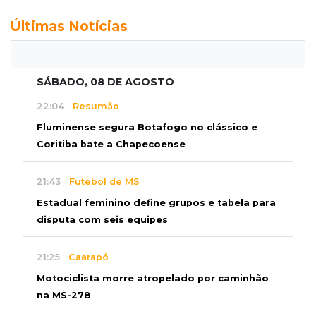
Últimas Notícias
SÁBADO, 08 DE AGOSTO
22:04
Resumão
Fluminense segura Botafogo no clássico e
Coritiba bate a Chapecoense
21:43
Futebol de MS
Estadual feminino define grupos e tabela para
disputa com seis equipes
21:25
Caarapó
Motociclista morre atropelado por caminhão
na MS-278