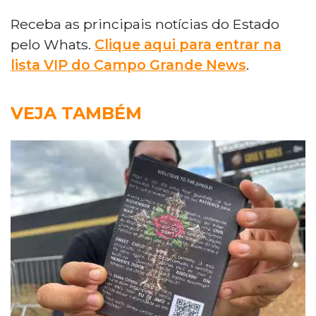
Receba as principais notícias do Estado
pelo Whats.
Clique aqui para entrar na
lista VIP do Campo Grande News
.
VEJA TAMBÉM