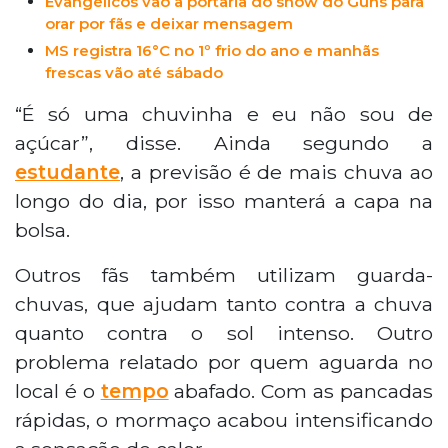
Evangélicos vão à portaria do show do Guns para
orar por fãs e deixar mensagem
MS registra 16°C no 1º frio do ano e manhãs
frescas vão até sábado
“É só uma chuvinha e eu não sou de
açúcar”, disse. Ainda segundo a
estudante
, a previsão é de mais chuva ao
longo do dia, por isso manterá a capa na
bolsa.
Outros fãs também utilizam guarda-
chuvas, que ajudam tanto contra a chuva
quanto contra o sol intenso. Outro
problema relatado por quem aguarda no
local é o
tempo
abafado. Com as pancadas
rápidas, o mormaço acabou intensificando