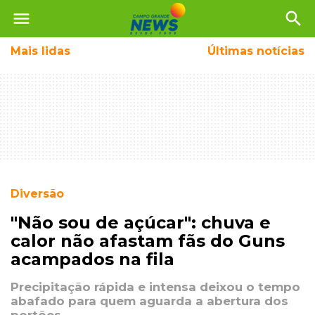
menu
search
Mais
lidas
Últimas notícias
Diversão
"Não sou de açúcar": chuva e
calor não afastam fãs do Guns
acampados na fila
Precipitação rápida e intensa deixou o tempo
abafado para quem aguarda a abertura dos