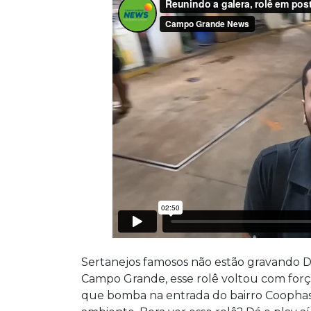
Sertanejos famosos não estão gravando D
Campo Grande, esse rolê voltou com for
que bomba na entrada do bairro Coophasu