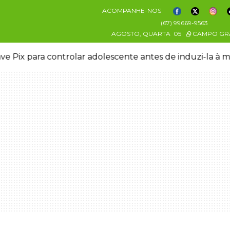
ACOMPANHE-NOS
(67) 99669-9563
AGOSTO, QUARTA
05
CAMPO GR
ve Pix para controlar adolescente antes de induzi-la à 