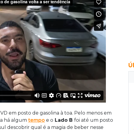
Ú
VD em posto de gasolina à toa. Pelo menos em
ça há algum
tempo
e o
Lado B
foi até um posto
l descobrir qual é a magia de beber nesse