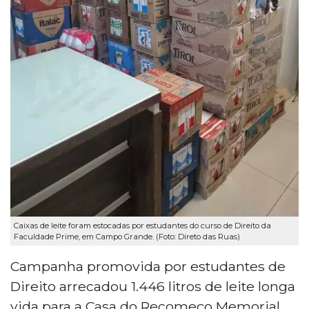
Caixas de leite foram estocadas por estudantes do curso de Direito da
Faculdade Prime, em Campo Grande. (Foto: Direto das Ruas)
Campanha promovida por estudantes de
Direito arrecadou 1.446 litros de leite longa
vida para a Casa do Recomeço Memorial,