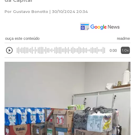
da Capital
Por Gustavo Bonotto | 30/10/2024 20:34
ouça este conteúdo
readme
1.0x
0:00