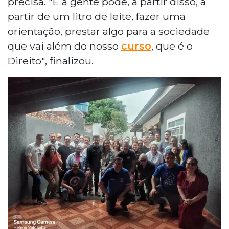
precisa. "E a gente pode, a partir disso, a
partir de um litro de leite, fazer uma
orientação, prestar algo para a sociedade
que vai além do nosso
curso
, que é o
Direito", finalizou.