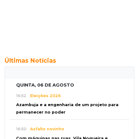
Últimas Notícias
QUINTA, 06 DE AGOSTO
16:52
Eleições 2026
Azambuja e a engenharia de um projeto para
permanecer no poder
16:50
Asfalto novinho
Com máquinas nas ruas, Vila Nogueira e