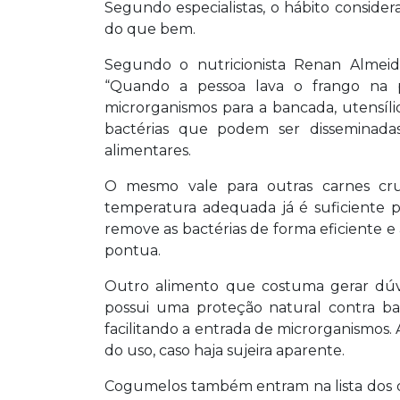
Segundo especialistas, o hábito conside
do que bem.
Segundo o nutricionista Renan Almeid
“Quando a pessoa lava o frango na 
microrganismos para a bancada, utensílio
bactérias que podem ser disseminadas
alimentares.
O mesmo vale para outras carnes cru
temperatura adequada já é suficiente p
remove as bactérias de forma eficiente 
pontua.
Outro alimento que costuma gerar dúvid
possui uma proteção natural contra ba
facilitando a entrada de microrganismo
do uso, caso haja sujeira aparente.
Cogumelos também entram na lista dos 