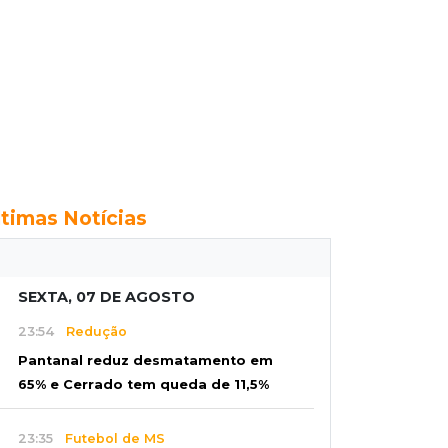
ltimas Notícias
SEXTA, 07 DE AGOSTO
23:54
Redução
Pantanal reduz desmatamento em
65% e Cerrado tem queda de 11,5%
23:35
Futebol de MS