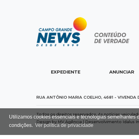
EXPEDIENTE
ANUNCIAR
RUA ANTÔNIO MARIA COELHO, 4681 - VIVENDA 
Todos os direitos reservados. As notícias veicula
Utilizamos cookies essenciais e tecnologias semelhantes 
Design by MV Agência | Desenvolvimento
Idalus I
condições.
Ver política de privacidade