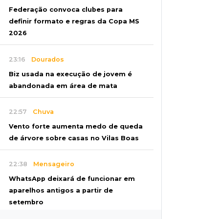
Federação convoca clubes para
definir formato e regras da Copa MS
2026
23:16
Dourados
Biz usada na execução de jovem é
abandonada em área de mata
22:57
Chuva
Vento forte aumenta medo de queda
de árvore sobre casas no Vilas Boas
22:38
Mensageiro
WhatsApp deixará de funcionar em
aparelhos antigos a partir de
setembro