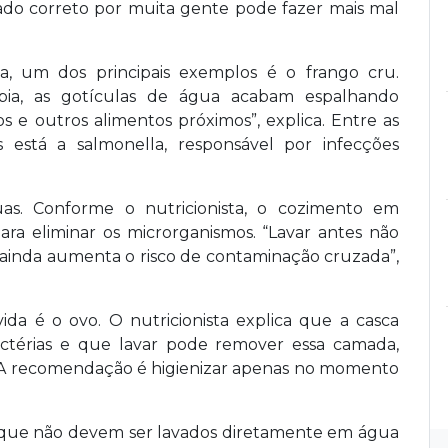
rado correto por muita gente pode fazer mais mal
a, um dos principais exemplos é o frango cru.
pia, as gotículas de água acabam espalhando
s e outros alimentos próximos”, explica. Entre as
 está a salmonella, responsável por infecções
as. Conforme o nutricionista, o cozimento em
ara eliminar os microrganismos. “Lavar antes não
e ainda aumenta o risco de contaminação cruzada”,
a é o ovo. O nutricionista explica que a casca
ctérias e que lavar pode remover essa camada,
s. A recomendação é higienizar apenas no momento
que não devem ser lavados diretamente em água