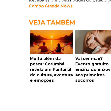
Receba as principais notícias do Estado 
Campo Grande News
.
VEJA TAMBÉM
Muito além da
Vai ser mãe?
pesca: Corumbá
Evento gratuito
revela um Pantanal
ensina do enxov
de cultura, aventura
aos primeiros
e emoções
socorros