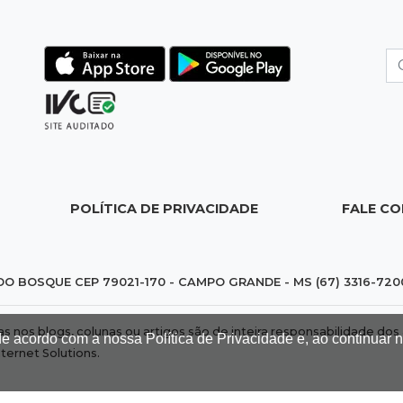
POLÍTICA DE PRIVACIDADE
FALE C
DO BOSQUE CEP 79021-170 - CAMPO GRANDE - MS (67) 3316-720
das nos blogs, colunas ou artigos são de inteira responsabilidade 
de acordo com a nossa Política de Privacidade e, ao continuar
nternet Solutions
.