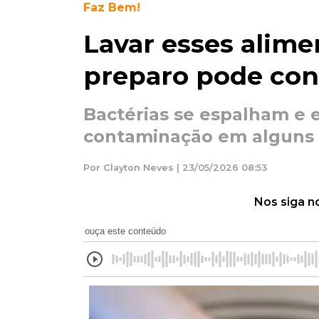
Faz Bem!
Lavar esses alime
preparo pode con
Bactérias se espalham e 
contaminação em alguns 
Por Clayton Neves | 23/05/2026 08:53
Nos siga n
ouça este conteúdo