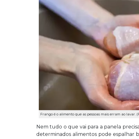
Frango é o alimento que as pessoas mais erram ao lavar. (F
Nem tudo o que vai para a panela precisa 
determinados alimentos pode espalhar b