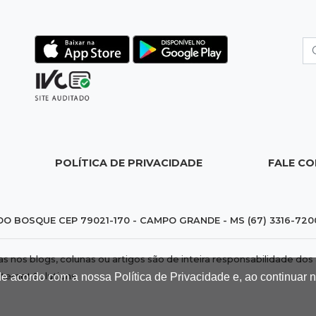
POLÍTICA DE PRIVACIDADE
FALE C
DO BOSQUE CEP 79021-170 - CAMPO GRANDE - MS (67) 3316-720
das nos blogs, colunas ou artigos são de inteira responsabilidade 
de acordo com a nossa Política de Privacidade e, ao continuar
nternet Solutions
.