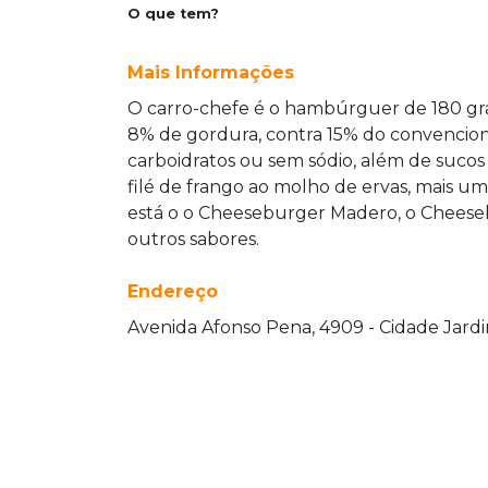
O que tem?
Mais Informações
O carro-chefe é o hambúrguer de 180 
8% de gordura, contra 15% do convenciona
carboidratos ou sem sódio, além de sucos
filé de frango ao molho de ervas, mais uma
está o o Cheeseburger Madero, o Cheeseb
outros sabores.
Endereço
Avenida Afonso Pena, 4909 - Cidade Jardi