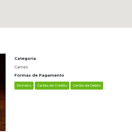
Categoria
Carnes
Formas de Pagamento
Dinheiro
Cartão de Crédito
Cartão de Débito