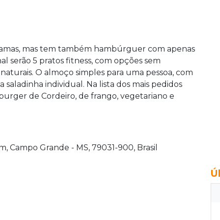
gramas, mas tem também hambúrguer com apenas
l serão 5 pratos fitness, com opções sem
 naturais. O almoço simples para uma pessoa, com
 saladinha individual. Na lista dos mais pedidos
urger de Cordeiro, de frango, vegetariano e
m, Campo Grande - MS, 79031-900, Brasil
Ú