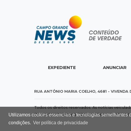
EXPEDIENTE
ANUNCIAR
RUA ANTÔNIO MARIA COELHO, 4681 - VIVENDA 
Todos os direitos reservados. As notícias veicula
Utilizamos cookies essenciais e tecnologias semelhantes 
Design by MV Agência | Desenvolvimento
Idalus I
condições.
Ver política de privacidade