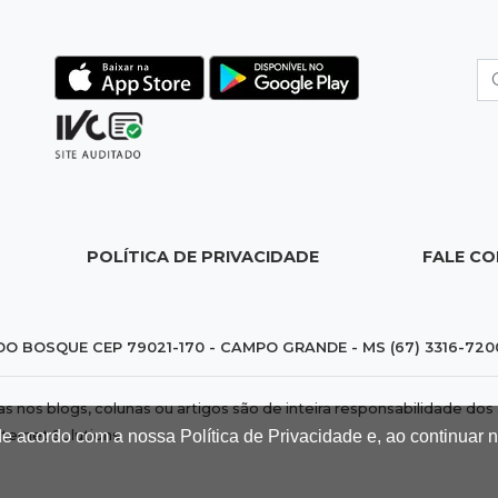
POLÍTICA DE PRIVACIDADE
FALE C
DO BOSQUE CEP 79021-170 - CAMPO GRANDE - MS (67) 3316-720
das nos blogs, colunas ou artigos são de inteira responsabilidade 
de acordo com a nossa Política de Privacidade e, ao continuar
nternet Solutions
.