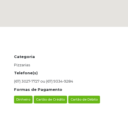
Categoria
Pizzarias
Telefone(s)
(67) 3027-7727 ou (67) 9334-9284
Formas de Pagamento
Dinheiro
Cartão de Crédito
Cartão de Débito