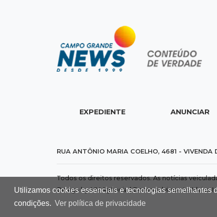
EXPEDIENTE
ANUNCIAR
RUA ANTÔNIO MARIA COELHO, 4681 - VIVENDA 
Todos os direitos reservados. As notícias veicula
Utilizamos cookies essenciais e tecnologias semelhantes 
Design by MV Agência | Desenvolvimento
Idalus I
condições.
Ver política de privacidade