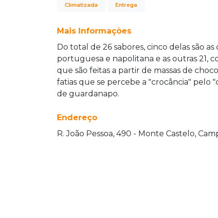
Climatizada
Entrega
Mais Informações
Do total de 26 sabores, cinco delas são as 
portuguesa e napolitana e as outras 21, c
que são feitas a partir de massas de choc
fatias que se percebe a "crocância" pelo "c
de guardanapo.
Endereço
R. João Pessoa, 490 - Monte Castelo, Cam