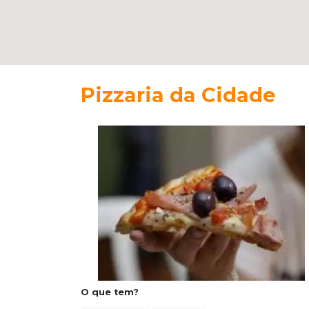
Pizzaria da Cidade
O que tem?