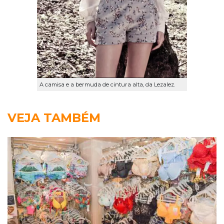
A camisa e a bermuda de cintura alta, da Lezalez.
VEJA TAMBÉM