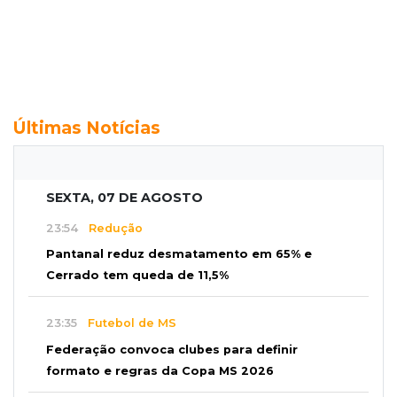
Últimas Notícias
SEXTA, 07 DE AGOSTO
23:54
Redução
Pantanal reduz desmatamento em 65% e
Cerrado tem queda de 11,5%
23:35
Futebol de MS
Federação convoca clubes para definir
formato e regras da Copa MS 2026