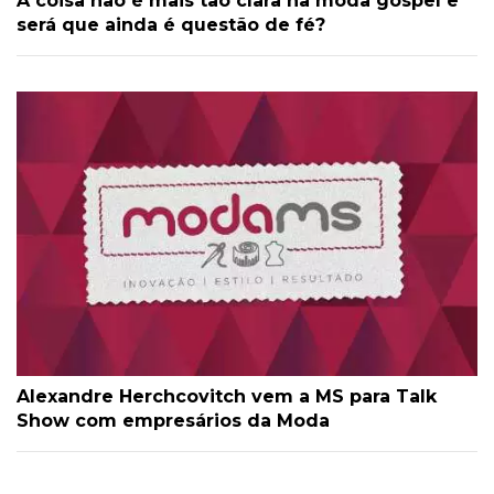
A coisa não é mais tão clara na moda gospel e
será que ainda é questão de fé?
Alexandre Herchcovitch vem a MS para Talk
Show com empresários da Moda