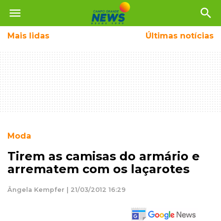
menu
search
Mais
lidas
Últimas notícias
Moda
Tirem as camisas do armário e
arrematem com os laçarotes
Ângela Kempfer | 21/03/2012 16:29