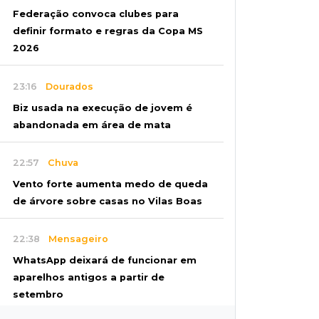
Federação convoca clubes para
definir formato e regras da Copa MS
2026
23:16
Dourados
Biz usada na execução de jovem é
abandonada em área de mata
22:57
Chuva
Vento forte aumenta medo de queda
de árvore sobre casas no Vilas Boas
22:38
Mensageiro
WhatsApp deixará de funcionar em
aparelhos antigos a partir de
setembro