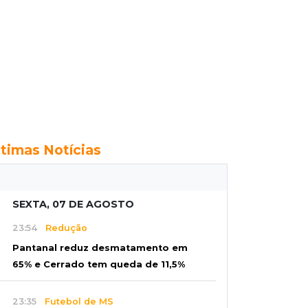
ltimas Notícias
SEXTA, 07 DE AGOSTO
23:54
Redução
Pantanal reduz desmatamento em
65% e Cerrado tem queda de 11,5%
23:35
Futebol de MS