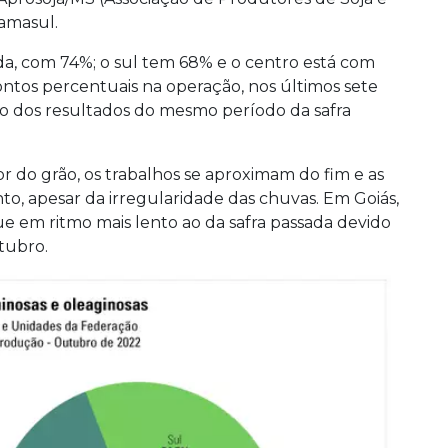
Famasul.
da, com 74%; o sul tem 68% e o centro está com
ntos percentuais na operação, nos últimos sete
xo dos resultados do mesmo período da safra
r do grão, os trabalhos se aproximam do fim e as
, apesar da irregularidade das chuvas. Em Goiás,
ue em ritmo mais lento ao da safra passada devido
tubro.