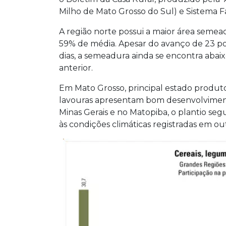
Milho de Mato Grosso do Sul) e Sistema 
A região norte possui a maior área semea
59% de média. Apesar do avanço de 23 po
dias, a semeadura ainda se encontra abai
anterior.
Em Mato Grosso, principal estado produto
lavouras apresentam bom desenvolvimento
Minas Gerais e no Matopiba, o plantio seg
às condições climáticas registradas em ou