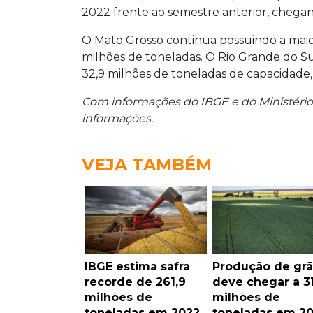
2022 frente ao semestre anterior, chegan
O Mato Grosso continua possuindo a mai
milhões de toneladas. O Rio Grande do Su
32,9 milhões de toneladas de capacidade
Com informações do IBGE e do Ministério 
informações.
VEJA TAMBÉM
IBGE estima safra
Produção de gr
recorde de 261,9
deve chegar a 3
milhões de
milhões de
toneladas em 2022
toneladas em 2