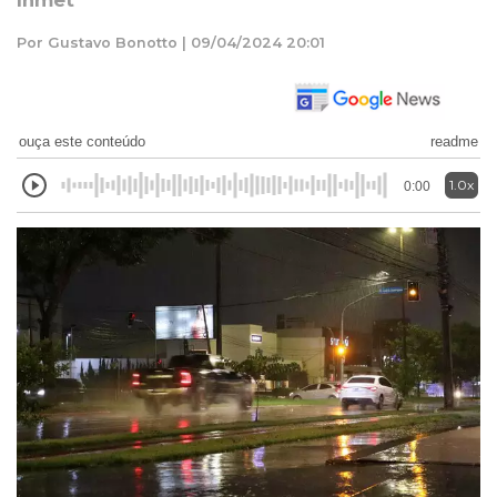
Inmet
Por Gustavo Bonotto | 09/04/2024 20:01
ouça este conteúdo
readme
1.0x
0:00