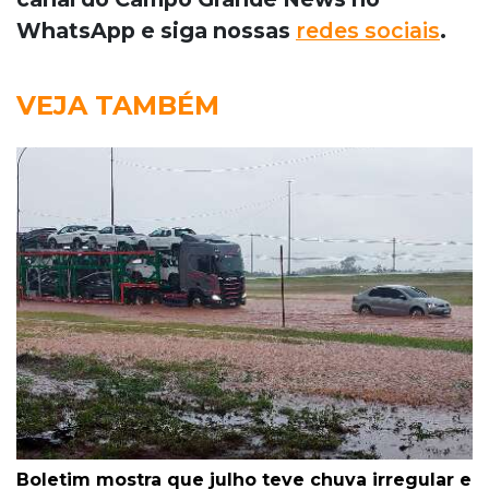
WhatsApp e siga nossas
redes sociais
.
VEJA TAMBÉM
Boletim mostra que julho teve chuva irregular e