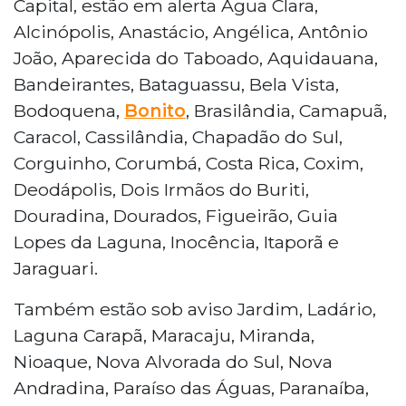
Capital, estão em alerta Água Clara,
Alcinópolis, Anastácio, Angélica, Antônio
João, Aparecida do Taboado, Aquidauana,
Bandeirantes, Bataguassu, Bela Vista,
Bodoquena,
Bonito
, Brasilândia, Camapuã,
Caracol, Cassilândia, Chapadão do Sul,
Corguinho, Corumbá, Costa Rica, Coxim,
Deodápolis, Dois Irmãos do Buriti,
Douradina, Dourados, Figueirão, Guia
Lopes da Laguna, Inocência, Itaporã e
Jaraguari.
Também estão sob aviso Jardim, Ladário,
Laguna Carapã, Maracaju, Miranda,
Nioaque, Nova Alvorada do Sul, Nova
Andradina, Paraíso das Águas, Paranaíba,