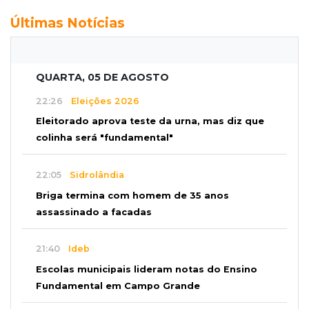
Últimas Notícias
QUARTA, 05 DE AGOSTO
22:26
Eleições 2026
Eleitorado aprova teste da urna, mas diz que
colinha será "fundamental"
22:05
Sidrolândia
Briga termina com homem de 35 anos
assassinado a facadas
21:40
Ideb
Escolas municipais lideram notas do Ensino
Fundamental em Campo Grande