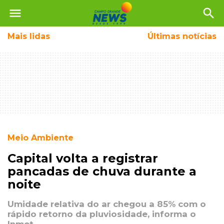
menu
search
Mais
lidas
Últimas notícias
Meio Ambiente
Capital volta a registrar
pancadas de chuva durante a
noite
Umidade relativa do ar chegou a 85% com o
rápido retorno da pluviosidade, informa o