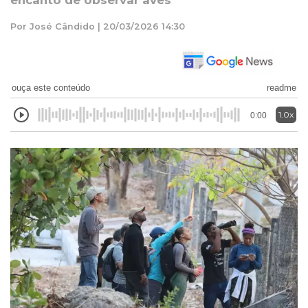
encanto de observar aves
Por José Cândido | 20/03/2026 14:30
ouça este conteúdo
readme
1.0x
0:00