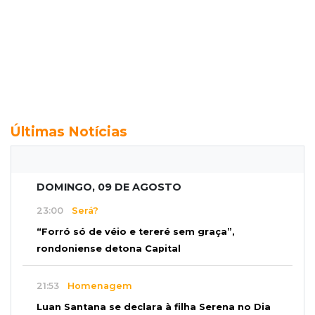
Últimas Notícias
DOMINGO, 09 DE AGOSTO
23:00
Será?
“Forró só de véio e tereré sem graça”,
rondoniense detona Capital
21:53
Homenagem
Luan Santana se declara à filha Serena no Dia