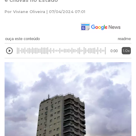
e chuvas no Estado
Por Viviane Oliveira | 07/04/2024 07:01
ouça este conteúdo
readme
1.0x
0:00