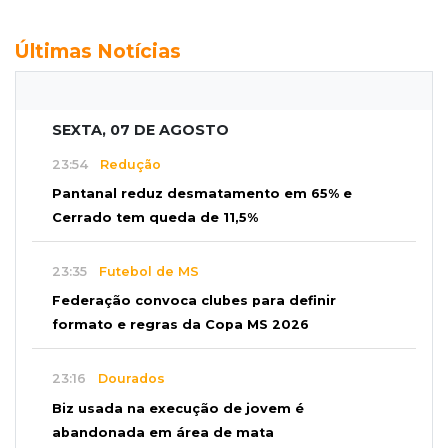
Últimas Notícias
SEXTA, 07 DE AGOSTO
23:54
Redução
Pantanal reduz desmatamento em 65% e
Cerrado tem queda de 11,5%
23:35
Futebol de MS
Federação convoca clubes para definir
formato e regras da Copa MS 2026
23:16
Dourados
Biz usada na execução de jovem é
abandonada em área de mata