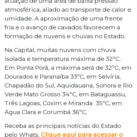
atuação de uma área de baixa pressão
atmosférica, aliado ao transporte de calor e
umidade. A aproximação de uma frente
fria e o avanço de cavados favorecem a
formação de nuvens e chuvas no Estado.
Na Capital, muitas nuvens com chuva
isolada e temperatura máxima de 32ºC.
Em Ponta Porã, a máxima será de 32ºC, em
Dourados e Paranaíba 33ºC, em Selvíria,
Chapadão do Sul, Aquidauana, Sonora e Rio
Verde Mato Grosso 34ºC, em Bataguassu,
Três Lagoas, Coxim e Miranda 35ºC, em
Água Clara e Corumbá 36ºC.
Receba as principais notícias do Estado
pelo Whats.
Clique aqui para acessar o