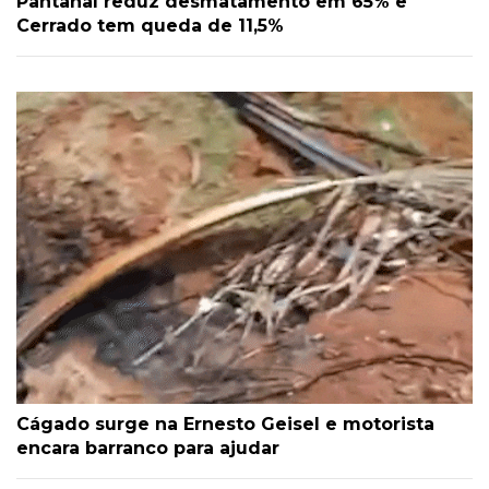
Pantanal reduz desmatamento em 65% e
Cerrado tem queda de 11,5%
Cágado surge na Ernesto Geisel e motorista
encara barranco para ajudar