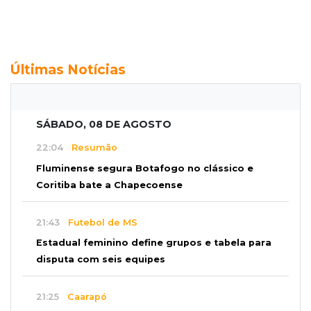
Últimas Notícias
SÁBADO, 08 DE AGOSTO
22:04
Resumão
Fluminense segura Botafogo no clássico e
Coritiba bate a Chapecoense
21:43
Futebol de MS
Estadual feminino define grupos e tabela para
disputa com seis equipes
21:25
Caarapó