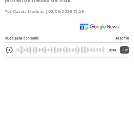
primeiros meses de vida
Por Cassia Modena | 03/06/2026 12:29
ouça este conteúdo
readme
1.0x
0:00