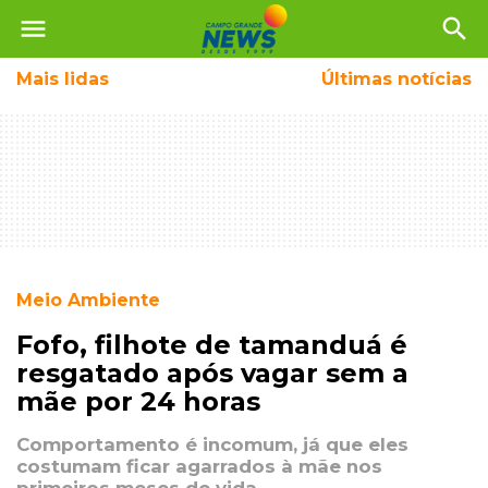
menu
search
Mais
lidas
Últimas notícias
Meio Ambiente
Fofo, filhote de tamanduá é
resgatado após vagar sem a
mãe por 24 horas
Comportamento é incomum, já que eles
costumam ficar agarrados à mãe nos