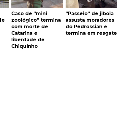
Caso de “mini
“Passeio” de jiboia
de
zoológico” termina
assusta moradores
com morte de
do Pedrossian e
Catarina e
termina em resgate
liberdade de
Chiquinho