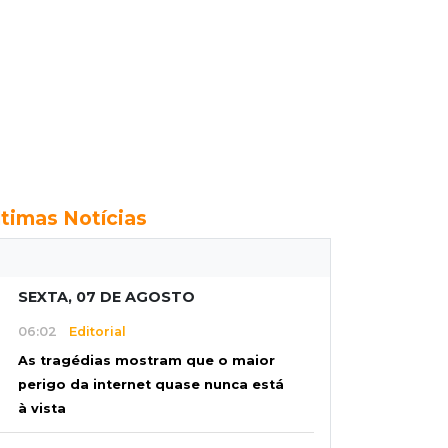
ltimas Notícias
SEXTA, 07 DE AGOSTO
06:02
Editorial
As tragédias mostram que o maior
perigo da internet quase nunca está
à vista