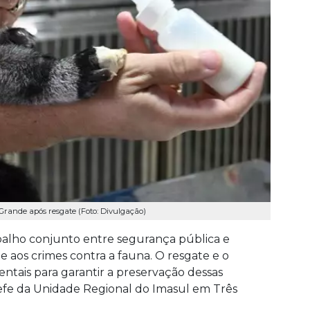
Grande após resgate (Foto: Divulgação)
balho conjunto entre segurança pública e
e aos crimes contra a fauna. O resgate e o
is para garantir a preservação dessas
chefe da Unidade Regional do Imasul em Três