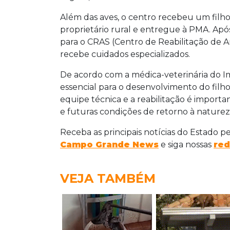
Além das aves, o centro recebeu um fil
proprietário rural e entregue à PMA. Após 
para o CRAS (Centro de Reabilitação de A
recebe cuidados especializados.
De acordo com a médica-veterinária do I
essencial para o desenvolvimento do filh
equipe técnica e a reabilitação é impor
e futuras condições de retorno à natureza
Receba as principais notícias do Estado p
Campo Grande News
e siga nossas
red
VEJA TAMBÉM