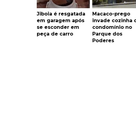
Jiboia é resgatada
Macaco-prego
em garagem após
invade cozinha 
se esconder em
condomínio no
peça de carro
Parque dos
Poderes