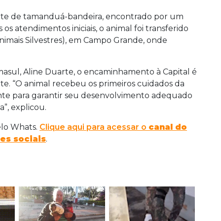
hote de tamanduá-bandeira, encontrado por um
os atendimentos iniciais, o animal foi transferido
nimais Silvestres), em Campo Grande, onde
masul, Aline Duarte, o encaminhamento à Capital é
ote. “O animal recebeu os primeiros cuidados da
tante para garantir seu desenvolvimento adequado
”, explicou.
elo Whats.
Clique aqui para acessar o
canal do
es sociais
.