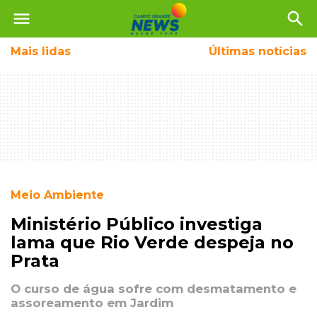
menu
search
Mais
lidas
Últimas notícias
Meio Ambiente
Ministério Público investiga
lama que Rio Verde despeja no
Prata
O curso de água sofre com desmatamento e
assoreamento em Jardim