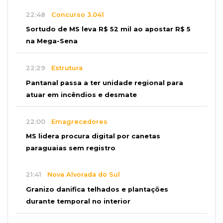
22:48
Concurso 3.041
Sortudo de MS leva R$ 52 mil ao apostar R$ 5
na Mega-Sena
22:29
Estrutura
Pantanal passa a ter unidade regional para
atuar em incêndios e desmate
22:00
Emagrecedores
MS lidera procura digital por canetas
paraguaias sem registro
21:41
Nova Alvorada do Sul
Granizo danifica telhados e plantações
durante temporal no interior