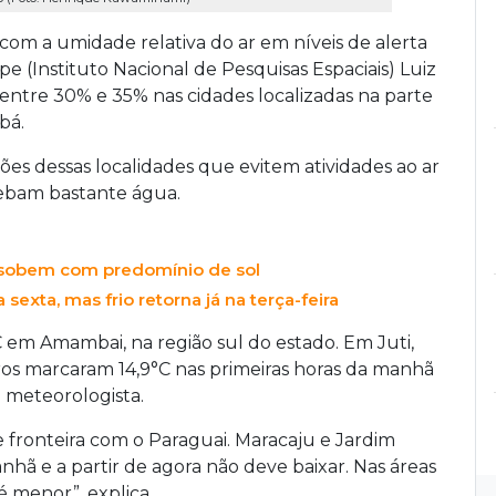
com a umidade relativa do ar em níveis de alerta
e (Instituto Nacional de Pesquisas Espaciais) Luiz
 entre 30% e 35% nas cidades localizadas na parte
bá.
s dessas localidades que evitem atividades ao ar
 bebam bastante água.
 sobem com predomínio de sol
exta, mas frio retorna já na terça-feira
em Amambai, na região sul do estado. Em Juti,
os marcaram 14,9°C nas primeiras horas da manhã
 meteorologista.
e fronteira com o Paraguai. Maracaju e Jardim
nhã e a partir de agora não deve baixar. Nas áreas
é menor”, explica.