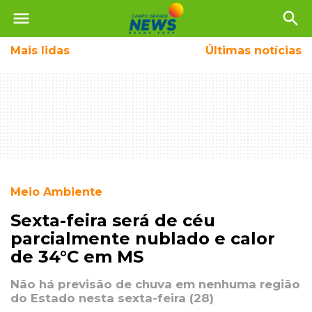
menu
search
Mais
lidas
Últimas notícias
Meio Ambiente
Sexta-feira será de céu
parcialmente nublado e calor
de 34°C em MS
Não há previsão de chuva em nenhuma região
do Estado nesta sexta-feira (28)