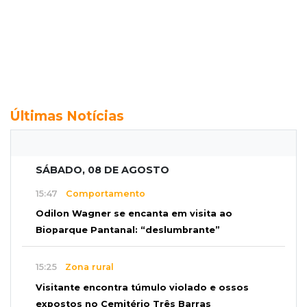
Últimas Notícias
SÁBADO, 08 DE AGOSTO
15:47
Comportamento
Odilon Wagner se encanta em visita ao
Bioparque Pantanal: “deslumbrante”
15:25
Zona rural
Visitante encontra túmulo violado e ossos
expostos no Cemitério Três Barras