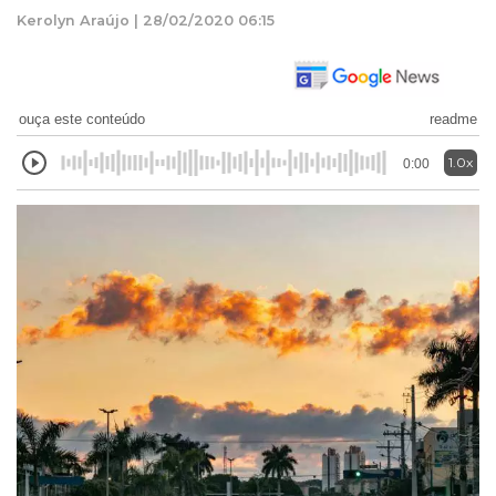
Kerolyn Araújo | 28/02/2020 06:15
ouça este conteúdo
readme
1.0x
0:00