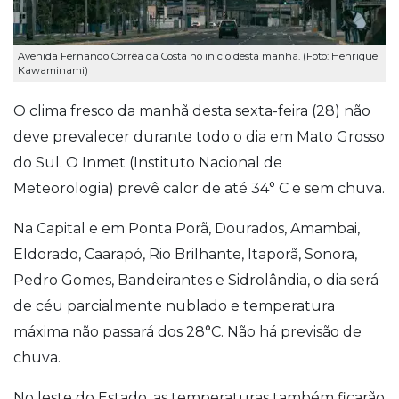
Avenida Fernando Corrêa da Costa no início desta manhã. (Foto: Henrique
Kawaminami)
O clima fresco da manhã desta sexta-feira (28) não
deve prevalecer durante todo o dia em Mato Grosso
do Sul. O Inmet (Instituto Nacional de
Meteorologia) prevê calor de até 34° C e sem chuva.
Na Capital e em Ponta Porã, Dourados, Amambai,
Eldorado, Caarapó, Rio Brilhante, Itaporã, Sonora,
Pedro Gomes, Bandeirantes e Sidrolândia, o dia será
de céu parcialmente nublado e temperatura
máxima não passará dos 28°C. Não há previsão de
chuva.
No leste do Estado, as temperaturas também ficarão