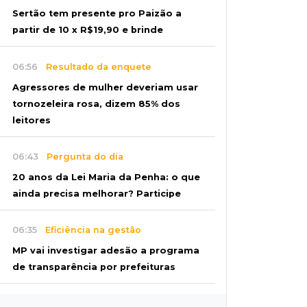
Sertão tem presente pro Paizão a
partir de 10 x R$19,90 e brinde
06:56
Resultado da enquete
Agressores de mulher deveriam usar
tornozeleira rosa, dizem 85% dos
leitores
06:43
Pergunta do dia
20 anos da Lei Maria da Penha: o que
ainda precisa melhorar? Participe
06:35
Eficiência na gestão
MP vai investigar adesão a programa
de transparência por prefeituras
06:30
Artigos