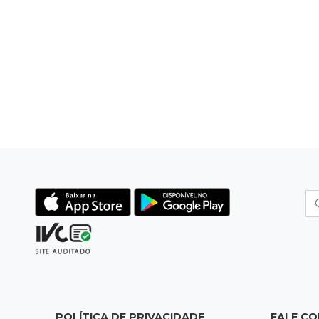
POLÍTICA DE PRIVACIDADE
FALE C