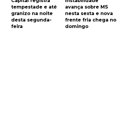
Capital registra
Instabilidade
tempestade e até
avança sobre MS
granizo na noite
nesta sexta e nova
desta segunda-
frente fria chega no
feira
domingo