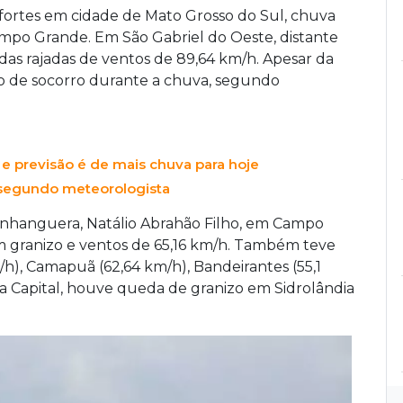
fortes em cidade de Mato Grosso do Sul, chuva
ampo Grande. Em São Gabriel do Oeste, distante
adas rajadas de ventos de 89,64 km/h. Apesar da
o de socorro durante a chuva, segundo
previsão é de mais chuva para hoje
, segundo meteorologista
nhanguera, Natálio Abrahão Filho, em Campo
 granizo e ventos de 65,16 km/h. Também teve
/h), Camapuã (62,64 km/h), Bandeirantes (55,1
a Capital, houve queda de granizo em Sidrolândia