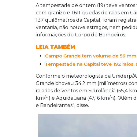
A tempestade de ontem (19) teve ventos 
com granizo e 1.611 quedas de raios em C
137 quilômetros da Capital, foram registr
ventania, não houve estragos, nem pedid
informações do Corpo de Bombeiros.
LEIA TAMBÉM
Campo Grande tem volume de 56 mm e 
Tempestade na Capital teve 192 raios
Conforme o meteorologista da Uniderp/A
Grande choveu 34,2 mm (milímetros) com
rajadas de ventos em Sidrolândia (55,4 km
km/h) e Aquidauana (47,16 km/h). “Além d
e Bandeirantes”, disse.