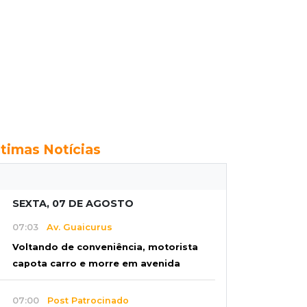
ltimas Notícias
SEXTA, 07 DE AGOSTO
07:03
Av. Guaicurus
Voltando de conveniência, motorista
capota carro e morre em avenida
07:00
Post Patrocinado