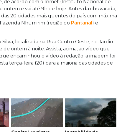
, de acordo com o Inmet (Instituto Nacional de
de ontem e vai até 9h de hoje. Antes da chuvarada,
g das 20 cidades mais quentes do país com máxima
a Fazenda Nhumirim (região do
Pantanal
) e
 Silva, localizada na Rua Centro Oeste, no Jardim
 de ontem à noite. Assista, acima, ao vídeo que
 que encaminhou o vídeo à redação, a imagem foi
sta terça-feira (20) para a maioria das cidades de