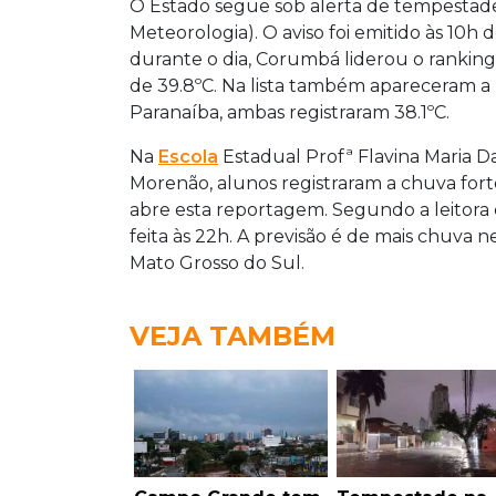
O Estado segue sob alerta de tempestade
Meteorologia). O aviso foi emitido às 10h 
durante o dia, Corumbá liderou o rankin
de 39.8ºC. Na lista também apareceram 
Paranaíba, ambas registraram 38.1ºC.
Na
Escola
Estadual Profª Flavina Maria Da
Morenão, alunos registraram a chuva forte
abre esta reportagem. Segundo a leitora
feita às 22h. A previsão é de mais chuva ne
Mato Grosso do Sul.
VEJA TAMBÉM