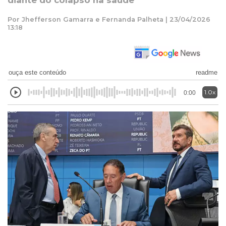
diante do colapso na saúde
Por Jhefferson Gamarra e Fernanda Palheta | 23/04/2026
13:18
ouça este conteúdo
readme
1.0x
0:00