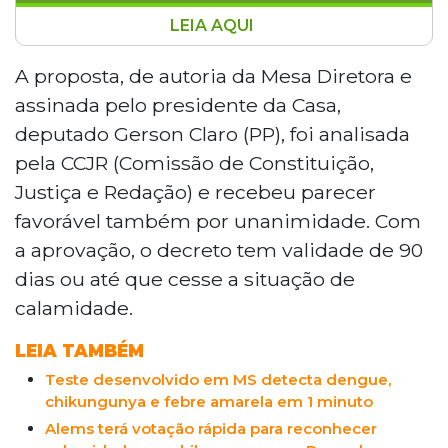
LEIA AQUI
A Assembleia Legislativa de Mato Grosso
do Sul aprovou por unanimidade o
A proposta, de autoria da Mesa Diretora e
estado de calamidade pública em
assinada pelo presidente da Casa,
Dourados devido ao avanço da
deputado Gerson Claro (PP), foi analisada
Chikungunya. O município registra 6.343
pela CCJR (Comissão de Constituição,
notificações, com 2.163 casos
Justiça e Redação) e recebeu parecer
confirmados, oito mortes e 67,5% dos
casos em aldeias indígenas. O decreto,
favorável também por unanimidade. Com
válido por 90 dias, permite maior
a aprovação, o decreto tem validade de 90
flexibilidade orçamentária e acesso a
dias ou até que cesse a situação de
recursos federais para medidas
calamidade.
emergenciais no combate à epidemia.
LEIA TAMBÉM
Teste desenvolvido em MS detecta dengue,
chikungunya e febre amarela em 1 minuto
Alems terá votação rápida para reconhecer