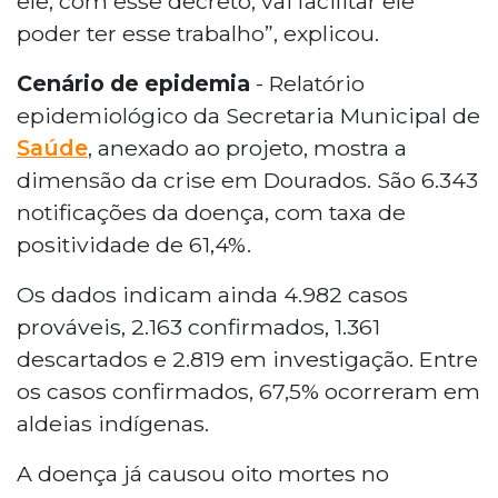
ele, com esse decreto, vai facilitar ele
poder ter esse trabalho”, explicou.
Cenário de epidemia
- Relatório
epidemiológico da Secretaria Municipal de
Saúde
, anexado ao projeto, mostra a
dimensão da crise em Dourados. São 6.343
notificações da doença, com taxa de
positividade de 61,4%.
Os dados indicam ainda 4.982 casos
prováveis, 2.163 confirmados, 1.361
descartados e 2.819 em investigação. Entre
os casos confirmados, 67,5% ocorreram em
aldeias indígenas.
A doença já causou oito mortes no