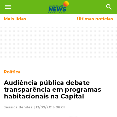
menu
search
Mais
lidas
Últimas notícias
Política
Audiência pública debate
transparência em programas
habitacionais na Capital
Jéssica Benitez | 13/09/2013 08:01