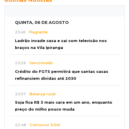
QUINTA, 06 DE AGOSTO
23:45
Flagrante
Ladrão invade casa e sai com televisão nos
braços na Vila Ipiranga
23:26
Sancionado
Crédito do FGTS permitirá que santas casas
refinanciem dívidas até 2030
23:07
Balança rural
Soja fica R$ 3 mais cara em um ano, enquanto
preço do milho pouco muda
22:48
Concurso 3.041