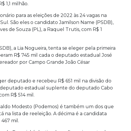
$ 1,1 milhão.
onário para as eleições de 2022 às 24 vagas na
 Sul. São eles o candidato Jamilson Name (PSDB),
ves de Souza (PL), a Raquel Trutis, com R$ 1
B), a Lia Nogueira, tenta se eleger pela primeira
beram R$ 745 mil cada o deputado estadual José
o vereador por Campo Grande João César
ger deputado e recebeu R$ 651 mil na divisão do
, deputado estadual suplente do deputado Cabo
 com R$ 514 mil.
inaldo Modesto (Podemos) é também um dos que
á na lista de reeleição. A décima é a candidata
 467 mil.