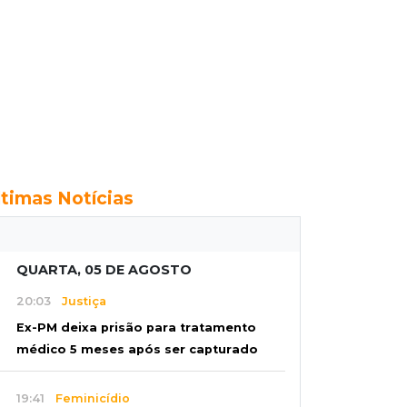
ltimas Notícias
QUARTA, 05 DE AGOSTO
20:03
Justiça
Ex-PM deixa prisão para tratamento
médico 5 meses após ser capturado
19:41
Feminicídio