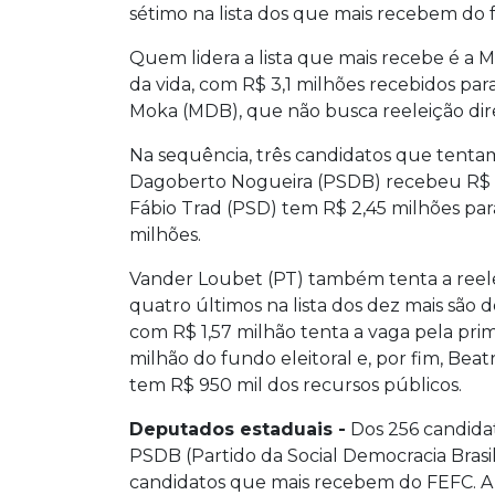
sétimo na lista dos que mais recebem do
Quem lidera a lista que mais recebe é a M
da vida, com R$ 3,1 milhões recebidos p
Moka (MDB), que não busca reeleição dire
Na sequência, três candidatos que tenta
Dagoberto Nogueira (PSDB) recebeu R$ 2,
Fábio Trad (PSD) tem R$ 2,45 milhões par
milhões.
Vander Loubet (PT) também tenta a reele
quatro últimos na lista dos dez mais são
com R$ 1,57 milhão tenta a vaga pela pr
milhão do fundo eleitoral e, por fim, Beatri
tem R$ 950 mil dos recursos públicos.
Deputados estaduais -
Dos 256 candidat
PSDB (Partido da Social Democracia Brasil
candidatos que mais recebem do FEFC. A