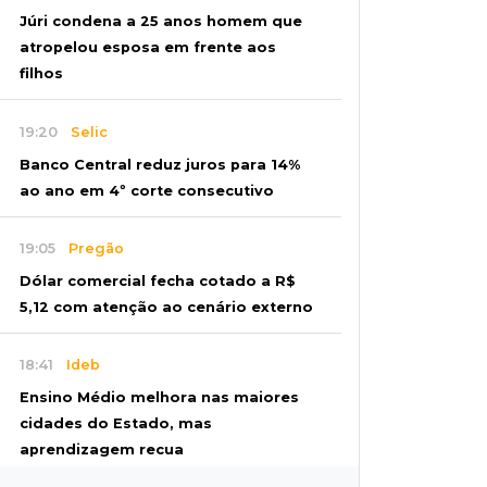
Júri condena a 25 anos homem que
atropelou esposa em frente aos
filhos
19:20
Selic
Banco Central reduz juros para 14%
ao ano em 4º corte consecutivo
19:05
Pregão
Dólar comercial fecha cotado a R$
5,12 com atenção ao cenário externo
18:41
Ideb
Ensino Médio melhora nas maiores
cidades do Estado, mas
aprendizagem recua