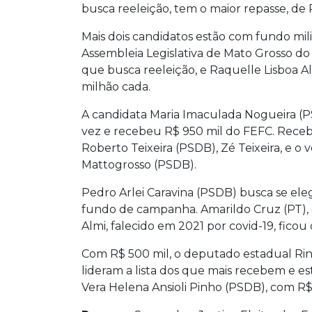
busca reeleição, tem o maior repasse, de R
Mais dois candidatos estão com fundo mili
Assembleia Legislativa de Mato Grosso do
que busca reeleição, e Raquelle Lisboa Al
milhão cada.
A candidata Maria Imaculada Nogueira (PSD
vez e recebeu R$ 950 mil do FEFC. Rece
Roberto Teixeira (PSDB), Zé Teixeira, e 
Mattogrosso (PSDB).
Pedro Arlei Caravina (PSDB) busca se ele
fundo de campanha. Amarildo Cruz (PT)
Almi, falecido em 2021 por covid-19, ficou
Com R$ 500 mil, o deputado estadual R
lideram a lista dos que mais recebem e est
Vera Helena Ansioli Pinho (PSDB), com R$