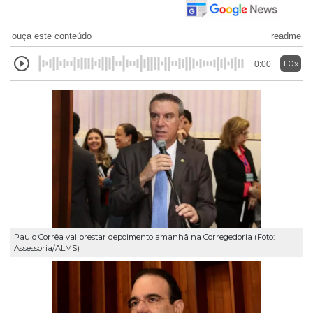
ouça este conteúdo
readme
1.0x
0:00
Paulo Corrêa vai prestar depoimento amanhã na Corregedoria (Foto:
Assessoria/ALMS)