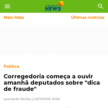
menu
search
Mais
lidas
Últimas notícias
Política
Corregedoria começa a ouvir
amanhã deputados sobre "dica
de fraude"
Leonardo Rocha | 29/11/2016 13:00