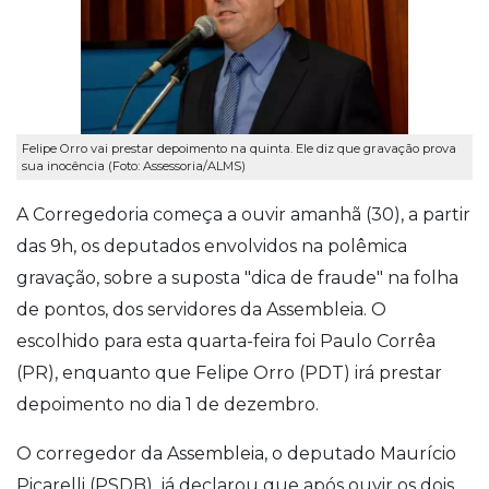
Felipe Orro vai prestar depoimento na quinta. Ele diz que gravação prova
sua inocência (Foto: Assessoria/ALMS)
A Corregedoria começa a ouvir amanhã (30), a partir
das 9h, os deputados envolvidos na polêmica
gravação, sobre a suposta "dica de fraude" na folha
de pontos, dos servidores da Assembleia. O
escolhido para esta quarta-feira foi Paulo Corrêa
(PR), enquanto que Felipe Orro (PDT) irá prestar
depoimento no dia 1 de dezembro.
O corregedor da Assembleia, o deputado Maurício
Picarelli (PSDB), já declarou que após ouvir os dois