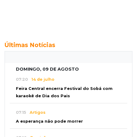
Últimas Notícias
DOMINGO, 09 DE AGOSTO
07:20
14 de julho
Feira Central encerra Festival do Sobá com
karaokê de Dia dos Pais
07:15
Artigos
A esperança não pode morrer