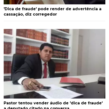
'Dica de fraude' pode render de advertência a
cassação, diz corregedor
Pastor tentou vender áudio de 'dica de fraude'
a deputado citado na conversa