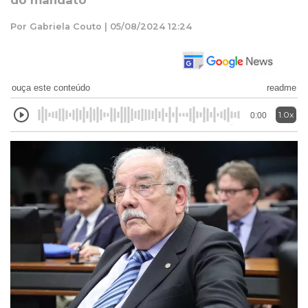
do mandato
Por Gabriela Couto | 05/08/2024 12:24
ouça este conteúdo
readme
1.0x
0:00