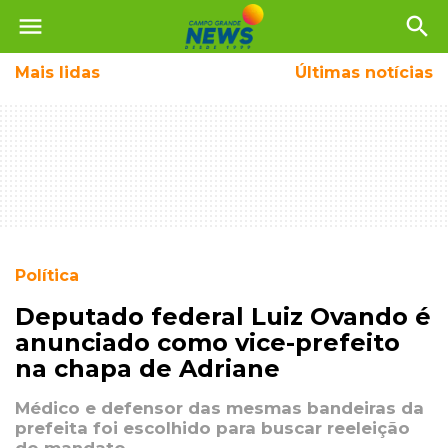
menu
search
Mais
lidas
Últimas notícias
Política
Deputado federal Luiz Ovando é
anunciado como vice-prefeito
na chapa de Adriane
Médico e defensor das mesmas bandeiras da
prefeita foi escolhido para buscar reeleição