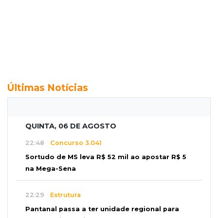
Últimas Notícias
QUINTA, 06 DE AGOSTO
22:48
Concurso 3.041
Sortudo de MS leva R$ 52 mil ao apostar R$ 5
na Mega-Sena
22:29
Estrutura
Pantanal passa a ter unidade regional para