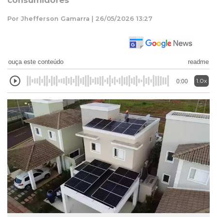
consumidores
Por Jhefferson Gamarra | 26/05/2026 13:27
ouça este conteúdo
readme
1.0x
0:00