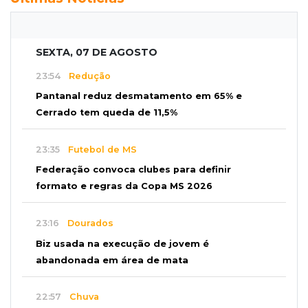
SEXTA, 07 DE AGOSTO
23:54
Redução
Pantanal reduz desmatamento em 65% e
Cerrado tem queda de 11,5%
23:35
Futebol de MS
Federação convoca clubes para definir
formato e regras da Copa MS 2026
23:16
Dourados
Biz usada na execução de jovem é
abandonada em área de mata
22:57
Chuva