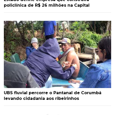
policlínica de R$ 26 milhões na Capital
UBS fluvial percorre o Pantanal de Corumbá
levando cidadania aos ribeirinhos