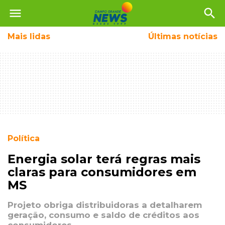
menu
search
Mais
lidas
Últimas notícias
Política
Energia solar terá regras mais
claras para consumidores em
MS
Projeto obriga distribuidoras a detalharem
geração, consumo e saldo de créditos aos