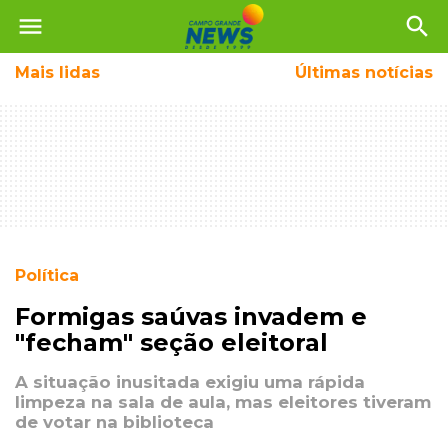
menu
search
Mais
lidas
Últimas notícias
Política
Formigas saúvas invadem e
"fecham" seção eleitoral
A situação inusitada exigiu uma rápida
limpeza na sala de aula, mas eleitores tiveram
de votar na biblioteca