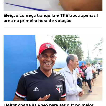
Eleição começa tranquila e TRE troca apenas 1
urna na primeira hora de votação
Eleitor chega às 4h45 para ser o 1º no maior