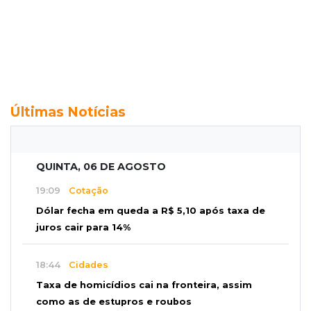
Últimas Notícias
QUINTA, 06 DE AGOSTO
19:09
Cotação
Dólar fecha em queda a R$ 5,10 após taxa de
juros cair para 14%
18:44
Cidades
Taxa de homicídios cai na fronteira, assim
como as de estupros e roubos