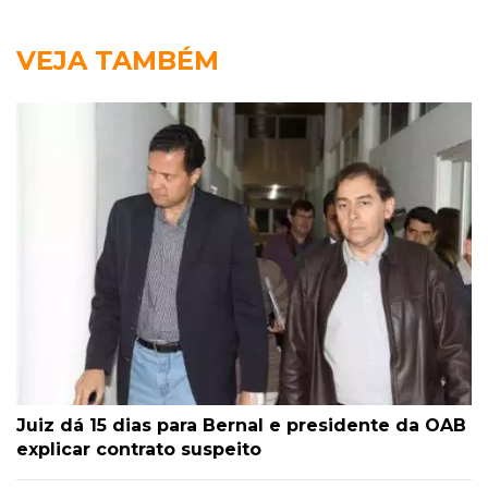
VEJA TAMBÉM
Juiz dá 15 dias para Bernal e presidente da OAB
explicar contrato suspeito