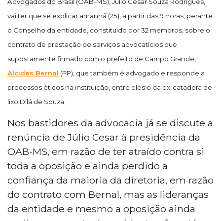
Advogados do Brasil (OAB-MS), Júlio Cesar Souza Rodrigues,
vai ter que se explicar amanhã (25), a partir das 9 horas, perante
o Conselho da entidade, constituído por 32 membros, sobre o
contrato de prestação de serviços advocatícios que
supostamente firmado com o prefeito de Campo Grande,
Alcides Bernal
(PP), que também é advogado e responde a
processos éticos na instituição, entre eles o da ex-catadora de
lixo Dilá de Souza.
Nos bastidores da advocacia já se discute a
renúncia de Júlio Cesar à presidência da
OAB-MS, em razão de ter atraído contra si
toda a oposição e ainda perdido a
confiança da maioria da diretoria, em razão
do contrato com Bernal, mas as lideranças
da entidade e mesmo a oposição ainda