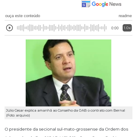
ouça este conteúdo
readme
1.0x
0:00
Júlio Cesar explica amanhã ao Conselho da OAB o contrato com Bernal
(Foto: arquivo)
O presidente da secional sul-mato-grossense da Ordem dos