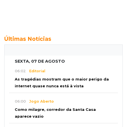
Últimas Notícias
SEXTA, 07 DE AGOSTO
06:02
Editorial
As tragédias mostram que o maior perigo da
internet quase nunca está à vista
06:00
Jogo Aberto
Como milagre, corredor da Santa Casa
aparece vazio