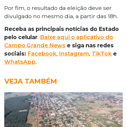
Por fim, o resultado da eleição deve ser
divulgado no mesmo dia, a partir das 18h.
Receba as principais notícias do Estado
pelo celular
.
Baixe aqui o aplicativo do
Campo Grande News
e siga nas redes
sociais:
Facebook
,
Instagram
,
TikTok
e
WhatsApp
.
VEJA TAMBÉM