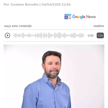
Por Gustavo Bonotto | 04/04/2025 22:54
ouça este conteúdo
readme
1.0x
0:00