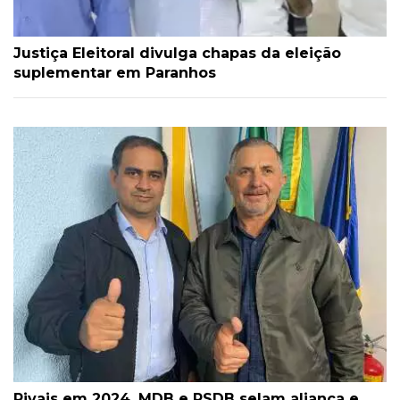
Justiça Eleitoral divulga chapas da eleição
suplementar em Paranhos
Rivais em 2024, MDB e PSDB selam aliança e