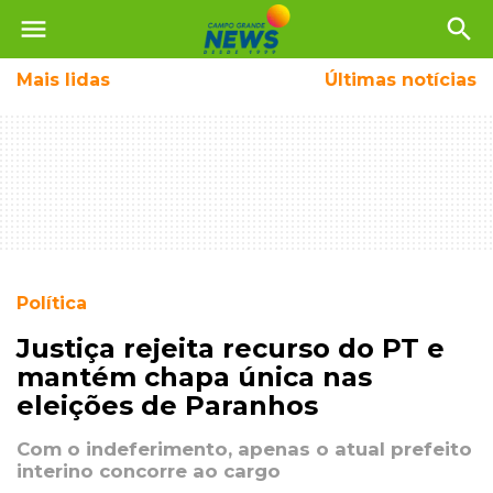
menu
search
Mais
lidas
Últimas notícias
Política
Justiça rejeita recurso do PT e
mantém chapa única nas
eleições de Paranhos
Com o indeferimento, apenas o atual prefeito
interino concorre ao cargo