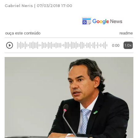
Gabriel Neris | 07/03/2018 17:00
ouça este conteúdo
readme
1.0x
0:00