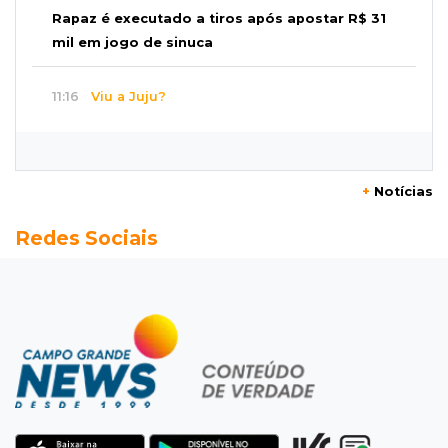
Rapaz é executado a tiros após apostar R$ 31
mil em jogo de sinuca
11:16
Viu a Juju?
Procurada: Juju fugiu no bairro Tiradentes no
domingo de manhã
+
Notícias
11:01
Operação Lívia
Redes Sociais
Adolescente que morreu em desafio era
"escrava virtual", diz delegada
10:56
Destruição
Incêndio destrói parte de uma das feiras mais
movimentadas da fronteira
10:53
Tentativa de feminicídio
"Ele pegou a motosserra para me matar",