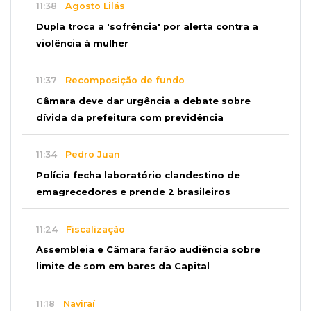
11:38
Agosto Lilás
Dupla troca a 'sofrência' por alerta contra a
violência à mulher
11:37
Recomposição de fundo
Câmara deve dar urgência a debate sobre
dívida da prefeitura com previdência
11:34
Pedro Juan
Polícia fecha laboratório clandestino de
emagrecedores e prende 2 brasileiros
11:24
Fiscalização
Assembleia e Câmara farão audiência sobre
limite de som em bares da Capital
11:18
Naviraí