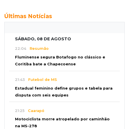
Últimas Notícias
SÁBADO, 08 DE AGOSTO
22:04
Resumão
Fluminense segura Botafogo no clássico e
Coritiba bate a Chapecoense
21:43
Futebol de MS
Estadual feminino define grupos e tabela para
disputa com seis equipes
21:25
Caarapó
Motociclista morre atropelado por caminhão
na MS-278