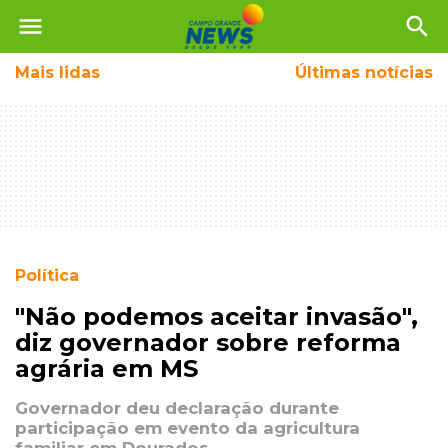
menu
search
Mais
lidas
Últimas notícias
Política
"Não podemos aceitar invasão",
diz governador sobre reforma
agrária em MS
Governador deu declaração durante
participação em evento da agricultura