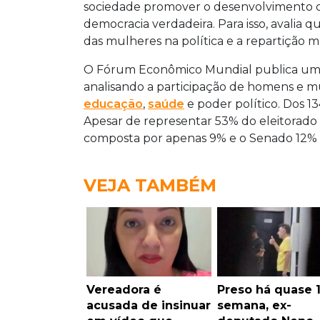
sociedade promover o desenvolvimento d
democracia verdadeira. Para isso, avalia 
das mulheres na política e a repartição ma
O Fórum Econômico Mundial publica um ra
analisando a participação de homens e m
educação
,
saúde
e poder político. Dos 13
Apesar de representar 53% do eleitorado
composta por apenas 9% e o Senado 12%
VEJA TAMBÉM
Vereadora é
Preso há quase 
acusada de insinuar
semana, ex-