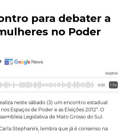
ontro para debater a
 mulheres no Poder
o
readme
1.0x
0:00
aliza neste sábado (3) um encontro estadual
nos Espaços de Poder e as Eleições 2012”. O
ssembleia Legislativa de Mato Grosso do Sul.
arla Stephanini, lembra que já é consenso na