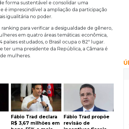
e forma sustentável e consolidar uma
que é imprescindível a ampliação da participação
is igualitária no poder.
nking para verificar a desigualdade de gênero,
ulheres em quatro áreas temáticas: econômica,
4 países estudados, o Brasil ocupa o 82º lugar.
 e ter uma presidente da República, a Câmara é
 de mulheres.
Ú
1
Fábio Trad declara
Fábio Trad propõe
R$ 3,67 milhões em
revisão de