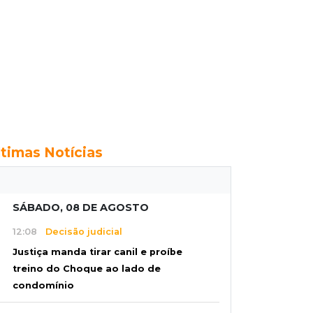
ltimas Notícias
SÁBADO, 08 DE AGOSTO
12:08
Decisão judicial
Justiça manda tirar canil e proíbe
treino do Choque ao lado de
condomínio