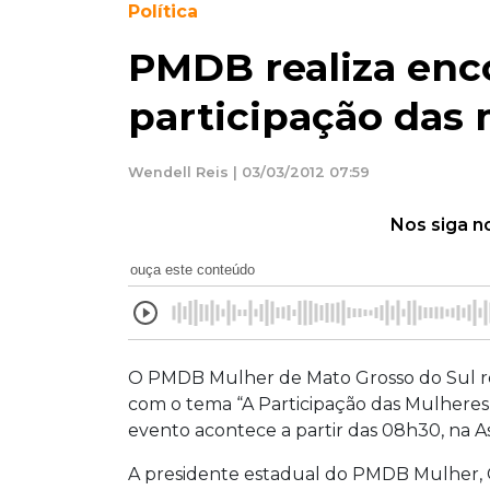
Política
PMDB realiza enc
participação das
Wendell Reis | 03/03/2012 07:59
Nos siga n
ouça este conteúdo
O PMDB Mulher de Mato Grosso do Sul re
com o tema “A Participação das Mulheres 
evento acontece a partir das 08h30, na A
A presidente estadual do PMDB Mulher, C