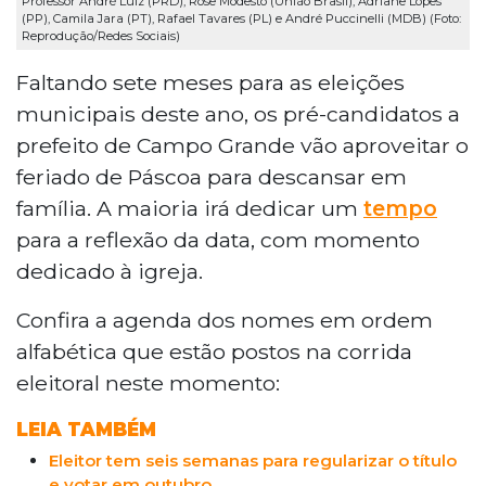
Professor André Luiz (PRD), Rose Modesto (União Brasil), Adriane Lopes
(PP), Camila Jara (PT), Rafael Tavares (PL) e André Puccinelli (MDB) (Foto:
Reprodução/Redes Sociais)
Faltando sete meses para as eleições
municipais deste ano, os pré-candidatos a
prefeito de Campo Grande vão aproveitar o
feriado de Páscoa para descansar em
família. A maioria irá dedicar um
tempo
para a reflexão da data, com momento
dedicado à igreja.
Confira a agenda dos nomes em ordem
alfabética que estão postos na corrida
eleitoral neste momento:
LEIA TAMBÉM
Eleitor tem seis semanas para regularizar o título
e votar em outubro