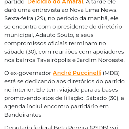
partido,
Delcídio do Amaral
. À tarde ele
dará uma entrevista ao Nova Lima News.
Sexta-feira (29), no período da manhã, ele
se encontra com o presidente do diretório
municipal, Adauto Souto, e seus
compromissos oficiais terminam no
sábado (30), com reuniões com apoiadores
nos bairros Taveirópolis e Jardim Noroeste.
O ex-governador
André Puccinelli
(MDB)
está se dedicando aos diretórios do partido
no interior. Ele tem viajado para as bases
promovendo atos de filiação. Sábado (30), a
agenda inclui encontro partidário em
Bandeirantes.
Deputado federal Beto Pereira (PSDB) vai