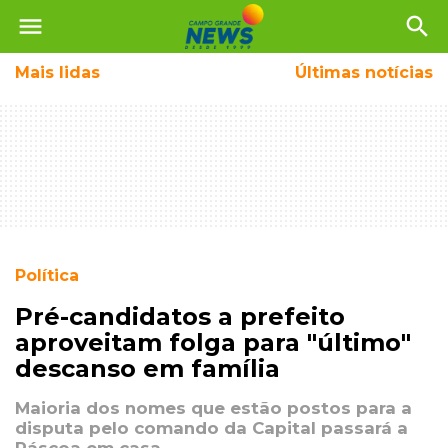
menu
search
Mais
lidas
Últimas notícias
Política
Pré-candidatos a prefeito
aproveitam folga para "último"
descanso em família
Maioria dos nomes que estão postos para a
disputa pelo comando da Capital passará a