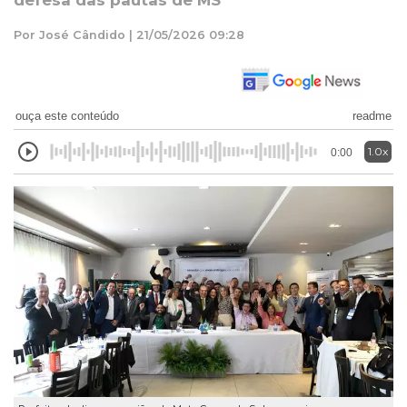
defesa das pautas de MS
Por José Cândido | 21/05/2026 09:28
ouça este conteúdo
readme
1.0x
0:00