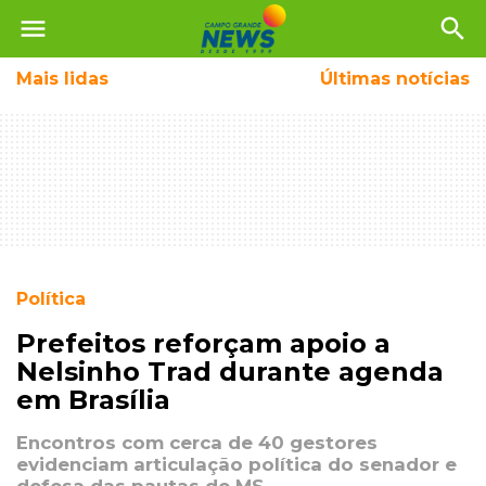
menu
search
Mais
lidas
Últimas notícias
Política
Prefeitos reforçam apoio a
Nelsinho Trad durante agenda
em Brasília
Encontros com cerca de 40 gestores
evidenciam articulação política do senador e