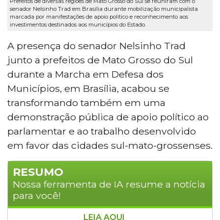
Prefeitos de diversas regiões de Mato Grosso do Sul se reuniram com o
senador Nelsinho Trad em Brasília durante mobilização municipalista
marcada por manifestações de apoio político e reconhecimento aos
investimentos destinados aos municípios do Estado.
A presença do senador Nelsinho Trad
junto a prefeitos de Mato Grosso do Sul
durante a Marcha em Defesa dos
Municípios, em Brasília, acabou se
transformando também em uma
demonstração pública de apoio político ao
parlamentar e ao trabalho desenvolvido
em favor das cidades sul-mato-grossenses.
RESUMO
Nossa ferramenta de IA resume a notícia
para você!
LEIA AQUI