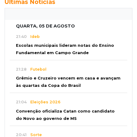
Últimas Notícias
QUARTA, 05 DE AGOSTO
21:40
Ideb
Escolas municipais lideram notas do Ensino
Fundamental em Campo Grande
21:28
Futebol
Grêmio e Cruzeiro vencem em casa e avançam
às quartas da Copa do Brasil
21:04
Eleições 2026
Convenção oficializa Catan como candidato
do Novo ao governo de MS
20:41
Sorte