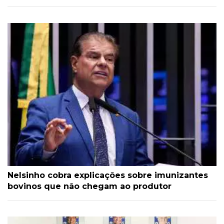
Nelsinho cobra explicações sobre imunizantes
bovinos que não chegam ao produtor