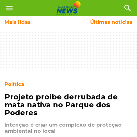
menu
search
Mais
lidas
Últimas notícias
Política
Projeto proíbe derrubada de
mata nativa no Parque dos
Poderes
Intenção é criar um complexo de proteção
ambiental no local