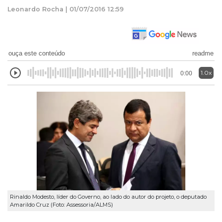
Leonardo Rocha | 01/07/2016 12:59
ouça este conteúdo
readme
1.0x
0:00
Rinaldo Modesto, líder do Governo, ao lado do autor do projeto, o deputado
Amarildo Cruz (Foto: Assessoria/ALMS)