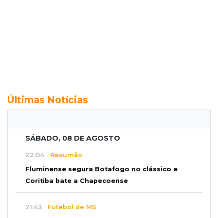
Últimas Notícias
SÁBADO, 08 DE AGOSTO
22:04
Resumão
Fluminense segura Botafogo no clássico e
Coritiba bate a Chapecoense
21:43
Futebol de MS